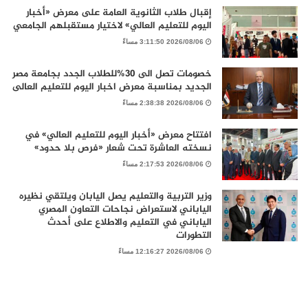
إقبال طلاب الثانوية العامة على معرض «أخبار
اليوم للتعليم العالي» لاختيار مستقبلهم الجامعي
2026/08/06 3:11:50 مساءً
خصومات تصل الى 30%للطلاب الجدد بجامعة مصر
الجديد بمناسبة معرض اخبار اليوم للتعليم العالى
2026/08/06 2:38:38 مساءً
افتتاح معرض «أخبار اليوم للتعليم العالي» في
نسخته العاشرة تحت شعار «فرص بلا حدود»
2026/08/06 2:17:53 مساءً
وزير التربية والتعليم يصل اليابان ويلتقي نظيره
الياباني لاستعراض نجاحات التعاون المصري
الياباني في التعليم والاطلاع على أحدث
التطورات
2026/08/06 12:16:27 مساءً