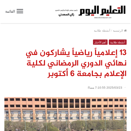
القائمة
الرئيسية
/
أنشطة طلابية
أنشطة طلابية
أهم الأخبار
١٣ إعلامياً رياضياً يشاركون في
نهائي الدوري الرمضاني لكلية
الإعلام بجامعة ٦ أكتوبر
2025/03/23 7:10:55 مساءً