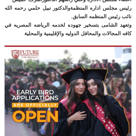
رئيس مجلس اداره المنظمةوالدكتور نبيل حلمي رحمه الله
نائب رئيس المنظمه السابق.
وتعهد الشامى بتسخير جهوده لخدمه الرياضه المصريه في
كافه المجالات والمحافل الدوليه والإقليمية والمحلية