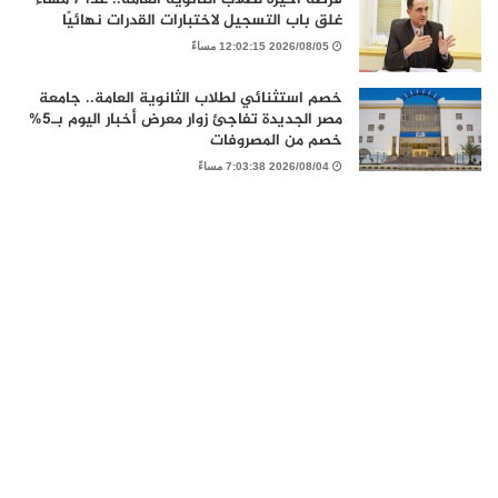
غلق باب التسجيل لاختبارات القدرات نهائيًا
2026/08/05 12:02:15 مساءً
خصم استثنائي لطلاب الثانوية العامة.. جامعة
مصر الجديدة تفاجئ زوار معرض أخبار اليوم بـ5%
خصم من المصروفات
2026/08/04 7:03:38 مساءً