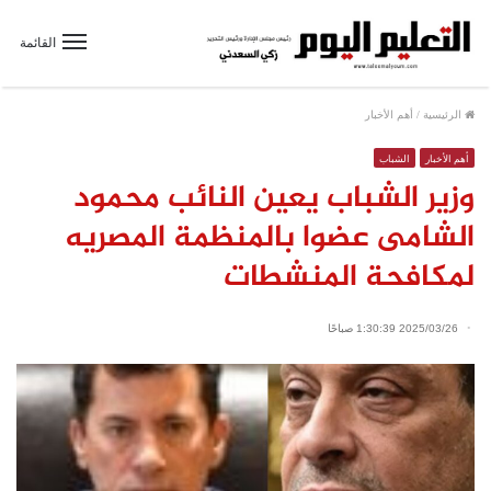
القائمة
الرئيسية
/
أهم الأخبار
أهم الأخبار
الشباب
وزير الشباب يعين النائب محمود
الشامى عضوا بالمنظمة المصريه
لمكافحة المنشطات
2025/03/26 1:30:39 صباحًا