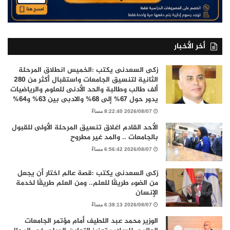
أخر الأخبار
زكى السعدنى يكتب :الخميس انطلاق المرحلة
الثانية لتنسيق الجامعات واستقبال أكثر من 280
ألف طالب وطالبة والحد الأدنى للعلوم والرياضيات
يدور حول 67% إلى 68% والادبى بين 63% و64%
2026/08/07 8:22:40 مساءً
الأحد القادم اغلاق تنسيق المرحلة الأولى للقبول
بالجامعات .. والمد غير مطروح
2026/08/07 6:56:42 مساءً
زكى السعدنى يكتب :قصة عالم اختار أن يجعل
من الضوء طريقًا للعلم.. ومن العلم طريقًا لخدمة
الإنسان
2026/08/07 6:38:13 مساءً
الوزير محمد عبد اللطيف أمام مؤتمر الجامعات