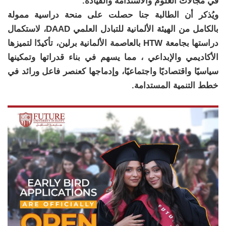
في مجالات العلوم والاستدامة والقيادة.
ويُذكر أن الطالبة جنا حصلت على منحة دراسية ممولة
بالكامل من الهيئة الألمانية للتبادل العلمي DAAD، لاستكمال
دراستها بجامعة HTW بالعاصمة الألمانية برلين، تأكيدًا لتميزها
الأكاديمي والإبداعي ، مما يسهم في بناء قدراتها وتمكينها
سياسيًا واقتصاديًا واجتماعيًا، وإدماجها كعنصر فاعل ورائد في
خطط التنمية المستدامة.