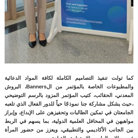
كما تولت تنفيذ التصاميم الكاملة لكافة المواد الدعائية
والمطبوعات الخاصة بالمؤتمر من الBanners، البروش
المعدني، الحقائب، كتيب المؤتمر المزود بالرسم التوضيحي
،حيث يشكل مشاركة جنا نموذجًا حياً للدور الفعال الذي تلعبه
الجامعتان في تمكين الطالبات وتحفيزهن على الإبداع، وإبراز
مواهبهن في المحافل العلمية الدولية، بما يسهم في الربط
بين الجانب الأكاديمي والتطبيقي، ويعزز من حضور المرأة