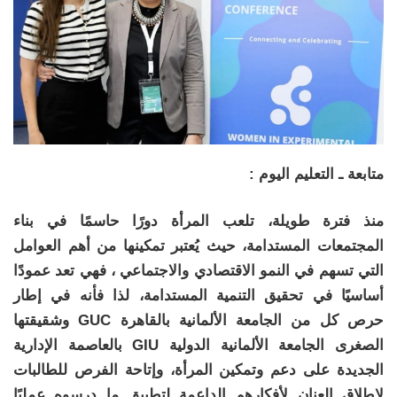
متابعة ـ التعليم اليوم :
منذ فترة طويلة، تلعب المرأة دورًا حاسمًا في بناء
المجتمعات المستدامة، حيث يُعتبر تمكينها من أهم العوامل
التي تسهم في النمو الاقتصادي والاجتماعي ، فهي تعد عمودًا
أساسيًا في تحقيق التنمية المستدامة، لذا فأنه في إطار
حرص كل من الجامعة الألمانية بالقاهرة GUC وشقيقتها
الصغرى الجامعة الألمانية الدولية GIU بالعاصمة الإدارية
الجديدة على دعم وتمكين المرأة، وإتاحة الفرص للطالبات
لإطلاق العنان لأفكارهم الداعمة لتطبيق ما درسوه عمليًا