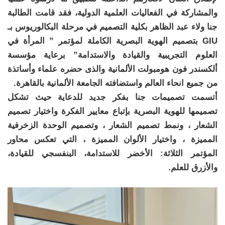
والمشاركة في الفعاليات العلمية الدولية، فقد قامت الطالبة
جنا ولاء عبد الظاهر بكلية التصميم في مرحلة البكالوريوس بـ
GIU بتصميم الهوية البصرية الكاملة لمؤتمر ” المرأة في
العلوم التجريبية والقيادة والاستدامة” برعاية مؤسسة
ألكسندر فون هومبولت الألمانية والذى حضره علماء وأساتذة
من جميع انحاء العالم واستضافته الجامعة الألمانية بالقاهرة.
أتسمت تصميمات جنا بفكر جديد للدعاية حيث تشكل
تصميمها للهوية البصرية بإتباع معايير الفكرة واختيار تصميم
الشعار ، ونمط تصميم الشعار ، وتصميم الوحدة الزخرفية
المميزة ، واختيار الألوان المميزة ، التي تعكس محاور
المؤتمر الثلاثة: الأخضر للاستدامة، البنفسجي للقيادة،
والأزرق للعلم.