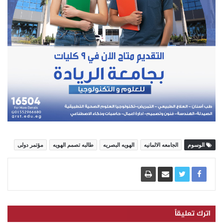
الوسوم
الجامعه الالمانيه
الهويه البصريه
طالبه تصمم الهويه
مؤتمر دولى
اترك تعليقاً