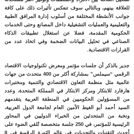
للعلاقة بينهم، وبالتالي سوف تنعكس تأثيرات ذلك على كافة
جوانب الأنشطة المختلفة من أسلوب إدارة المرافق الطبية
والتعليمية والعمليات التشغيلية داخل المصانع وحتى الخدمات
الحكومية المقدمة، فضلا عن استغلال تطبيقات الذكاء
الصناعي في تحليل البيانات الضخمة وفي اتخاذ عدد من
القرارات الاقتصادية.
جدير بالذكر أن جلسات مؤتمر ومعرض تكنولوجيات الاقتصاد
الرقمي “سيملس” بمشاركة أكثر من 400 متحدث من جهات
عالمية مثل منظمة التعاون الاقتصادي والتنمية ومختبرات
هارفارد للابتكار ومركز الابتكار في المملكة المتحدة، وعدد
من المسؤولين الحكوميين في المنطقة العربية يتقدمهم
السيد أحمد أبو الغيط الأمين العام لجامعة الدول العربية،
ونخبة من المتحدثين من الخبراء الدوليين في المحاور
الرئيسية للمؤتمر، في 250 جلسة متخصصة تُلقي الضوء على
أحدث التقنيات والتحديات في عالم الثورة الرقمية في 8