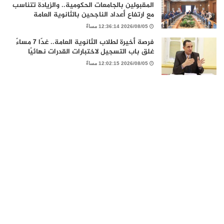
المقبولين بالجامعات الحكومية.. والزيادة تتناسب
مع ارتفاع أعداد الناجحين بالثانوية العامة
2026/08/05 12:36:14 مساءً
فرصة أخيرة لطلاب الثانوية العامة.. غدًا 7 مساءً
غلق باب التسجيل لاختبارات القدرات نهائيًا
2026/08/05 12:02:15 مساءً