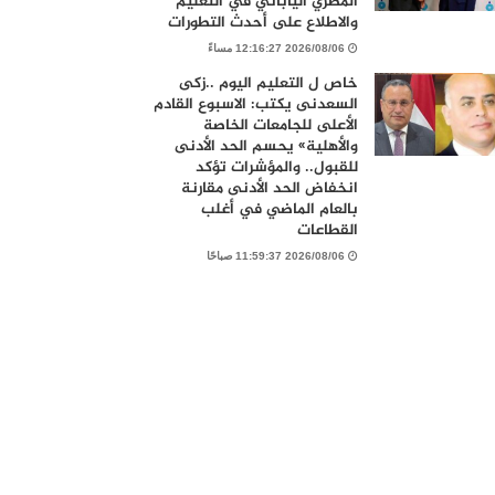
المصري الياباني في التعليم
والاطلاع على أحدث التطورات
2026/08/06 12:16:27 مساءً
خاص ل التعليم اليوم ..زكى
السعدنى يكتب: الاسبوع القادم
الأعلى للجامعات الخاصة
والأهلية» يحسم الحد الأدنى
للقبول.. والمؤشرات تؤكد
انخفاض الحد الأدنى مقارنة
بالعام الماضي في أغلب
القطاعات
2026/08/06 11:59:37 صباحًا