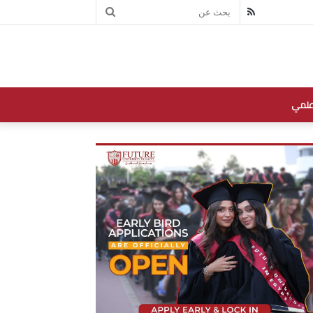
بحث
RSS
عن
علمي