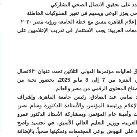
تشدد على تحقيق الاتصال الصحي التشاركي
حي يعزز الوعي ويسهم في تغيير السلوكيات الخاطئة
لام القاهرة يتسق مع خطة الجامعة ورؤية مصر ٢٠٣٠
معات العربية: يجب الاستثمار في تدريب الإعلاميين على
ق فعاليات مؤتمرها الدولي الثلاثين تحت عنوان “الاتصال
الصحي وتمكين المجتمعات المعاصرة”، في الفترة من 7 إلى 8 مايو 2025، بحضور نخبة من
 وصناع المحتوى الرقمي من مصر والعالم.
حمد سامي عبد الصادق، رئيس جامعة القاهرة، وإشراف
الإعلام ورئيسة المؤتمر، والأستاذة الدكتورة وسام نصر،
ث وأمينة عام المؤتمر، وبمشاركة الأستاذ الدكتور عمرو
لعربية، ووزير التعليم العالي الأسبق، في تجسيد واضح
على النهوض بوعي المجتمعات وتمكينها صحياً، بالإضافة