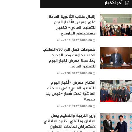
أخر الأخبار
إقبال طلاب الثانوية العامة
على معرض «أخبار اليوم
للتعليم العالي» لاختيار
مستقبلهم الجامعي
2026/08/06 3:11:50 مساءً
خصومات تصل الى 30%للطلاب
الجدد بجامعة مصر الجديد
بمناسبة معرض اخبار اليوم
للتعليم العالى
2026/08/06 2:38:38 مساءً
افتتاح معرض «أخبار اليوم
للتعليم العالي» في نسخته
العاشرة تحت شعار «فرص بلا
حدود»
2026/08/06 2:17:53 مساءً
وزير التربية والتعليم يصل
اليابان ويلتقي نظيره الياباني
لاستعراض نجاحات التعاون