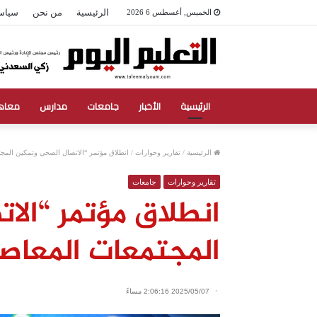
الرئيسية
من نحن
سياس
الخميس, أغسطس 6 2026
الرئيسية
الأخبار
جامعات
مدارس
معاه
الرئيسية
/
تقارير وحوارات
/
انطلاق مؤتمر “الاتصال الصحي وتمكين المجت
تقارير وحوارات
جامعات
انطلاق مؤتمر “الا
المجتمعات المعاصر
2025/05/07 2:06:16 مساءً