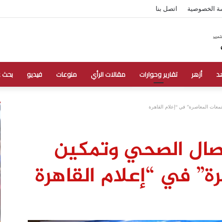
ة الخصوصية
اتصل بنا
د
أزهر
تقارير وحوارات
مقالات الرأي
منوعات
فيديو
بحث 
معات المعاصرة” في “إعلام القاهرة
تصال الصحي وتمكين
ة” في “إعلام القاهرة