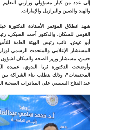
إلى عدد من كبار مسؤولي وزارتي التعليم ال
والهند والصين والبرازيل والإمارات.
شهد انطلاق المؤتمر الأستاذة الدكتورة عب
القومي للسكان، والدكتور أحمد السبكي، رئيس 
أبو عيش، نائب رئيس الهيئة العامة للتأمي
المستشار الإعلامي والمتحدث الرسمي لوزارة 
حسن، مستشار وزير الصحة والسكان لشؤون ال
وأوضحت الدكتورة ثريا البدوي، عميدة ال
المجتمعات”، وذلك يتطلب بناء الشراكة بين
عبد الفتاح السيسي على المبادرات الصحية الم