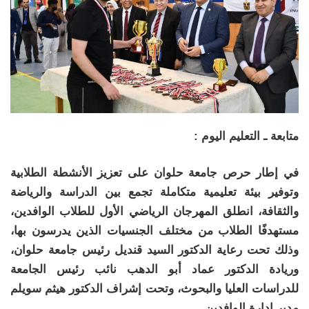
متابعة ـ التعليم اليوم :
في إطار حرص جامعة حلوان على تعزيز الأنشطة الطلابية
وتوفير بيئة تعليمية متكاملة تجمع بين الدراسة والرياضة
والثقافة، انطلق المهرجان الرياضي الأول للطلاب الوافدين،
مستهدفًا الطلاب من مختلف الجنسيات الذين يدرسون بها،
وذلك تحت رعاية الدكتور السيد قنديل رئيس جامعة حلوان،
وريادة الدكتور عماد أبو الدهب نائب رئيس الجامعة
للدراسات العليا والبحوث، وتحت إشراف الدكتور هيثم سويلم
مدير إدارة الوافدين.