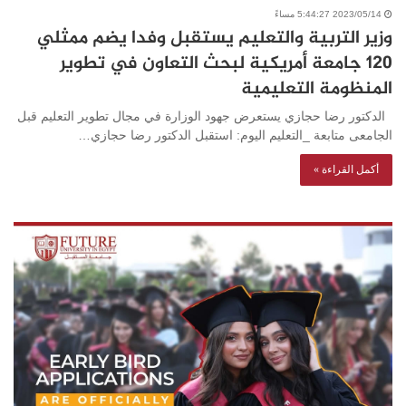
2023/05/14 5:44:27 مساءً
وزير التربية والتعليم يستقبل وفدا يضم ممثلي
120 جامعة أمريكية لبحث التعاون في تطوير
المنظومة التعليمية
الدكتور رضا حجازي يستعرض جهود الوزارة في مجال تطوير التعليم قبل
الجامعى متابعة _التعليم اليوم: استقبل الدكتور رضا حجازي…
أكمل القراءة »