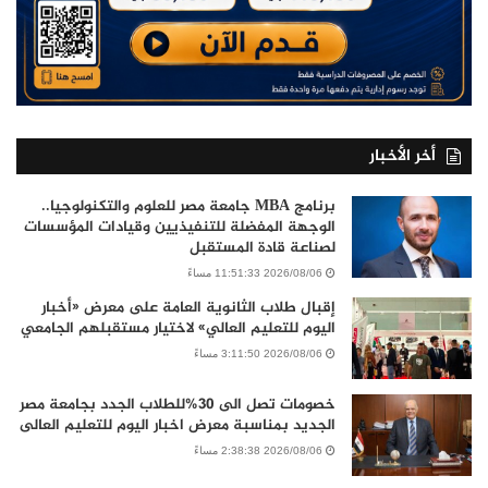
أخر الأخبار
برنامج MBA جامعة مصر للعلوم والتكنولوجيا..
الوجهة المفضلة للتنفيذيين وقيادات المؤسسات
لصناعة قادة المستقبل
2026/08/06 11:51:33 مساءً
إقبال طلاب الثانوية العامة على معرض «أخبار
اليوم للتعليم العالي» لاختيار مستقبلهم الجامعي
2026/08/06 3:11:50 مساءً
خصومات تصل الى 30%للطلاب الجدد بجامعة مصر
الجديد بمناسبة معرض اخبار اليوم للتعليم العالى
2026/08/06 2:38:38 مساءً