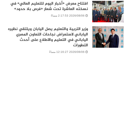
افتتاح معرض «أخبار اليوم للتعليم العالي» في
نسخته العاشرة تحت شعار «فرص بلا حدود»
2026/08/06 2:17:53 مساءً
وزير التربية والتعليم يصل اليابان ويلتقي نظيره
الياباني لاستعراض نجاحات التعاون المصري
الياباني في التعليم والاطلاع على أحدث
التطورات
2026/08/06 12:16:27 مساءً