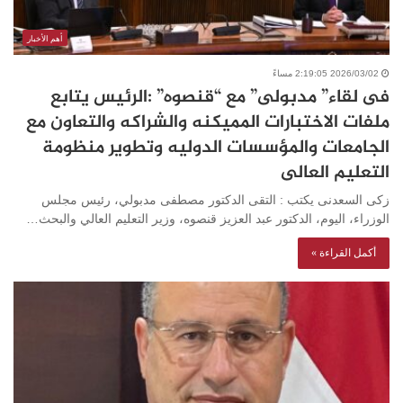
أهم الأخبار
2026/03/02 2:19:05 مساءً
فى لقاء” مدبولى” مع “قنصوه” :الرئيس يتابع
ملفات الاختبارات المميكنه والشراكه والتعاون مع
الجامعات والمؤسسات الدوليه وتطوير منظومة
التعليم العالى
زكى السعدنى يكتب : التقى الدكتور مصطفى مدبولي، رئيس مجلس
الوزراء، اليوم، الدكتور عبد العزيز قنصوه، وزير التعليم العالي والبحث…
أكمل القراءة »