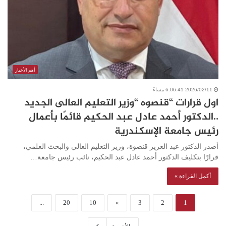
أهم الأخبار
2026/02/11 6:06:41 مساءً
اول قرارات “قنصوه “وزير التعليم العالى الجديد
..الدكتور أحمد عادل عبد الحكيم قائمًا بأعمال
رئيس جامعة الإسكندرية
أصدر الدكتور عبد العزيز قنصوة، وزير التعليم العالي والبحث العلمي،
قرارًا بتكليف الدكتور أحمد عادل عبد الحكيم، نائب رئيس جامعة…
أكمل القراءة »
...
20
10
»
3
2
1