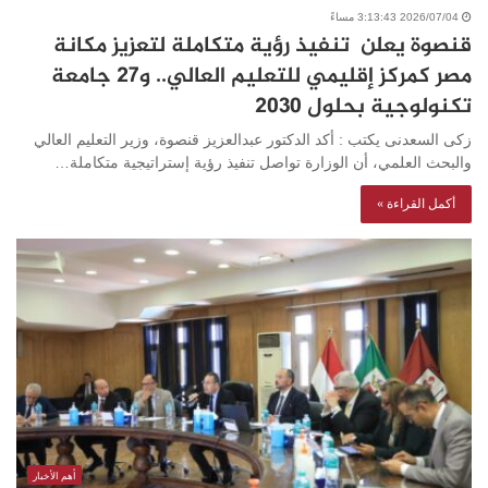
2026/07/04 3:13:43 مساءً
قنصوة يعلن تنفيذ رؤية متكاملة لتعزيز مكانة
مصر كمركز إقليمي للتعليم العالي.. و27 جامعة
تكنولوجية بحلول 2030
زكى السعدنى يكتب : أكد الدكتور عبدالعزيز قنصوة، وزير التعليم العالي
والبحث العلمي، أن الوزارة تواصل تنفيذ رؤية إستراتيجية متكاملة…
أكمل القراءة »
أهم الأخبار