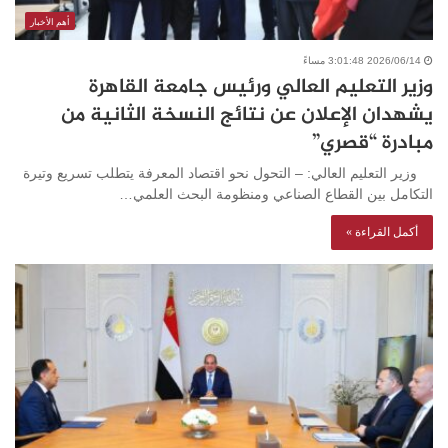
أهم الأخبار
2026/06/14 3:01:48 مساءً
وزير التعليم العالي ورئيس جامعة القاهرة
يشهدان الإعلان عن نتائج النسخة الثانية من
مبادرة “قصري”
وزير التعليم العالي: – التحول نحو اقتصاد المعرفة يتطلب تسريع وتيرة
التكامل بين القطاع الصناعي ومنظومة البحث العلمي…
أكمل القراءة »