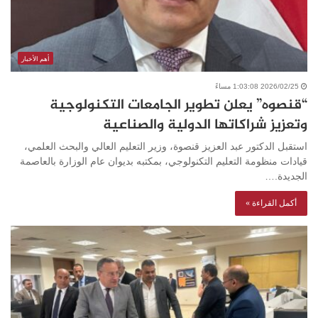
أهم الأخبار
2026/02/25 1:03:08 مساءً
“قنصوه” يعلن تطوير الجامعات التكنولوجية
وتعزيز شراكاتها الدولية والصناعية
استقبل الدكتور عبد العزيز قنصوة، وزير التعليم العالي والبحث العلمي،
قيادات منظومة التعليم التكنولوجي، بمكتبه بديوان عام الوزارة بالعاصمة
الجديدة.…
أكمل القراءة »