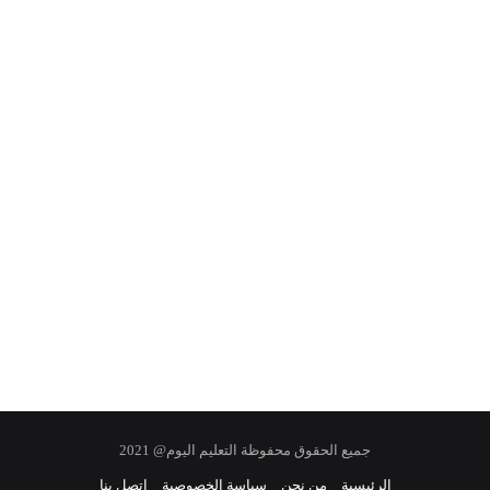
جميع الحقوق محفوظة التعليم اليوم@ 2021
الرئيسية
من نحن
سياسة الخصوصية
اتصل بنا