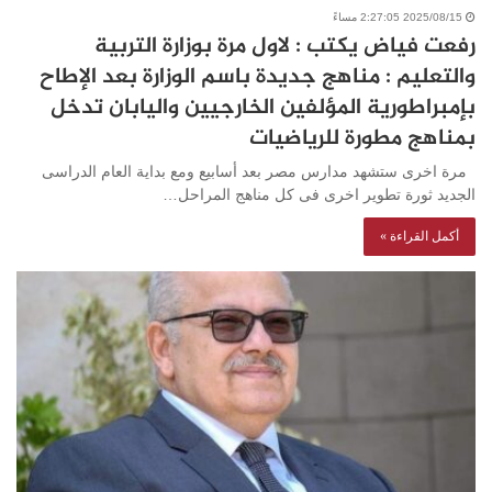
2025/08/15 2:27:05 مساءً
رفعت فياض يكتب : لاول مرة بوزارة التربية
والتعليم : مناهج جديدة باسم الوزارة بعد الإطاح
بإمبراطورية المؤلفين الخارجيين واليابان تدخل
بمناهج مطورة للرياضيات
مرة اخرى ستشهد مدارس مصر بعد أسابيع ومع بداية العام الدراسى
الجديد ثورة تطوير اخرى فى كل مناهج المراحل…
أكمل القراءة »