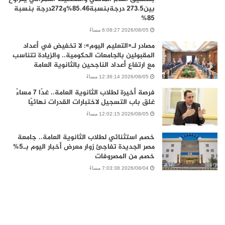
بين273.5 درجةبنسبة85.46%و272درجة بنسبة
85%
2026/08/05 6:08:27 مساءً
مصادر لـ«التعليم اليوم»: لا تخفيض في أعداد
المقبولين بالجامعات الحكومية.. والزيادة تتناسب
مع ارتفاع أعداد الناجحين بالثانوية العامة
2026/08/05 12:36:14 مساءً
فرصة أخيرة لطلاب الثانوية العامة.. غدًا 7 مساءً
غلق باب التسجيل لاختبارات القدرات نهائيًا
2026/08/05 12:02:15 مساءً
خصم استثنائي لطلاب الثانوية العامة.. جامعة
مصر الجديدة تفاجئ زوار معرض أخبار اليوم بـ5%
خصم من المصروفات
2026/08/04 7:03:38 مساءً