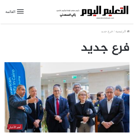
القائمة
الرئيسية
/
فرع جديد
فرع جديد
أهم الأخبار