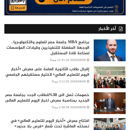
أخر الأخبار
برنامج MBA جامعة مصر للعلوم والتكنولوجيا..
الوجهة المفضلة للتنفيذيين وقيادات المؤسسات
لصناعة قادة المستقبل
2026/08/06 11:51:33 مساءً
إقبال طلاب الثانوية العامة على معرض «أخبار
اليوم للتعليم العالي» لاختيار مستقبلهم الجامعي
2026/08/06 3:11:50 مساءً
خصومات تصل الى 30%للطلاب الجدد بجامعة مصر
الجديد بمناسبة معرض اخبار اليوم للتعليم العالى
2026/08/06 2:38:38 مساءً
افتتاح معرض «أخبار اليوم للتعليم العالي» في
نسخته العاشرة تحت شعار «فرص بلا حدود»