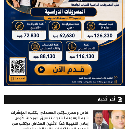
أخر الأخبار
خاص وحصري..زكى السعدنى يكتب: المؤشرات
شبه الرسمية لنتيجة تنسيق المرحلة الأولى..
إعلان النتيجة غدًا الاثنين انخفاض مرتقب في