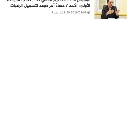
«مفيش مد».. التعليم العالي تحذر طلاب المرحلة
الأولى: الأحد 7 مساءً آخر موعد لتسجيل الرغبات
2026/08/08 1:13:40 مساءً