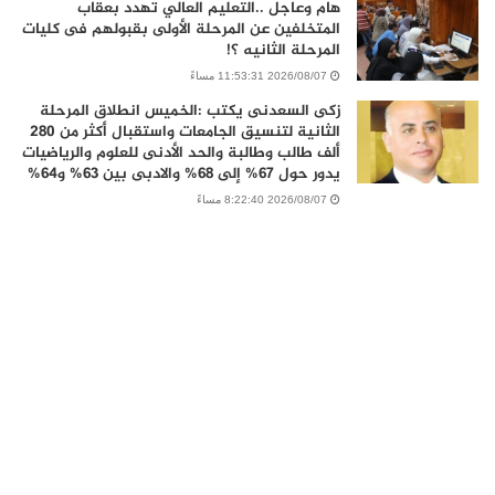
هام وعاجل ..التعليم العالي تهدد بعقاب
المتخلفين عن المرحلة الأولى بقبولهم فى كليات
المرحلة الثانيه ؟!
2026/08/07 11:53:31 مساءً
زكى السعدنى يكتب :الخميس انطلاق المرحلة
الثانية لتنسيق الجامعات واستقبال أكثر من 280
ألف طالب وطالبة والحد الأدنى للعلوم والرياضيات
يدور حول 67% إلى 68% والادبى بين 63% و64%
2026/08/07 8:22:40 مساءً