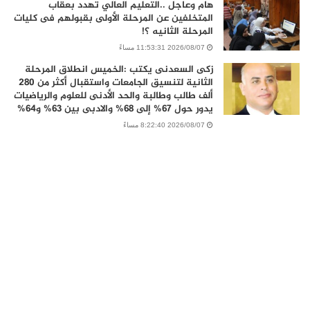
هام وعاجل ..التعليم العالي تهدد بعقاب
المتخلفين عن المرحلة الأولى بقبولهم فى كليات
المرحلة الثانيه ؟!
2026/08/07 11:53:31 مساءً
زكى السعدنى يكتب :الخميس انطلاق المرحلة
الثانية لتنسيق الجامعات واستقبال أكثر من 280
ألف طالب وطالبة والحد الأدنى للعلوم والرياضيات
يدور حول 67% إلى 68% والادبى بين 63% و64%
2026/08/07 8:22:40 مساءً