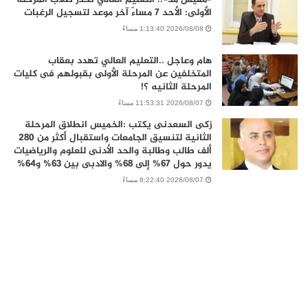
الأولى: الأحد 7 مساءً آخر موعد لتسجيل الرغبات
2026/08/08 1:13:40 مساءً
هام وعاجل ..التعليم العالي تهدد بعقاب
المتخلفين عن المرحلة الأولى بقبولهم فى كليات
المرحلة الثانيه ؟!
2026/08/07 11:53:31 مساءً
زكى السعدنى يكتب :الخميس انطلاق المرحلة
الثانية لتنسيق الجامعات واستقبال أكثر من 280
ألف طالب وطالبة والحد الأدنى للعلوم والرياضيات
يدور حول 67% إلى 68% والادبى بين 63% و64%
2026/08/07 8:22:40 مساءً