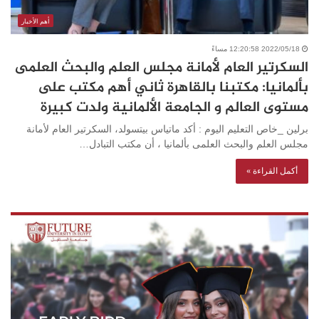
أهم الأخبار
2022/05/18 12:20:58 مساءً
السكرتير العام لأمانة مجلس العلم والبحث العلمى
بألمانيا: مكتبنا بالقاهرة ثاني أهم مكتب على
مستوى العالم و الجامعة الألمانية ولدت كبيرة
برلين _خاص التعليم اليوم : أكد ماتياس بيتسولد، السكرتير العام لأمانة
مجلس العلم والبحث العلمى بألمانيا ، أن مكتب التبادل…
أكمل القراءة »