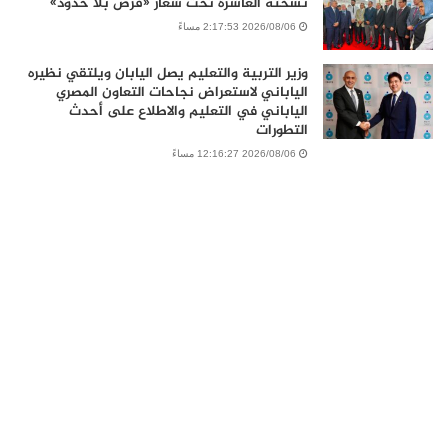
نسخته العاشرة تحت شعار «فرص بلا حدود»
2026/08/06 2:17:53 مساءً
وزير التربية والتعليم يصل اليابان ويلتقي نظيره
الياباني لاستعراض نجاحات التعاون المصري
الياباني في التعليم والاطلاع على أحدث
التطورات
2026/08/06 12:16:27 مساءً