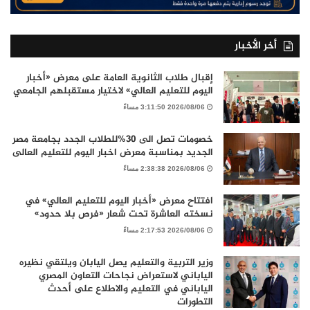
أخر الأخبار
إقبال طلاب الثانوية العامة على معرض «أخبار
اليوم للتعليم العالي» لاختيار مستقبلهم الجامعي
2026/08/06 3:11:50 مساءً
خصومات تصل الى 30%للطلاب الجدد بجامعة مصر
الجديد بمناسبة معرض اخبار اليوم للتعليم العالى
2026/08/06 2:38:38 مساءً
افتتاح معرض «أخبار اليوم للتعليم العالي» في
نسخته العاشرة تحت شعار «فرص بلا حدود»
2026/08/06 2:17:53 مساءً
وزير التربية والتعليم يصل اليابان ويلتقي نظيره
الياباني لاستعراض نجاحات التعاون المصري
الياباني في التعليم والاطلاع على أحدث
التطورات