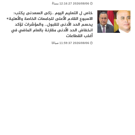
2026/08/06 12:16:27 مساءً
خاص ل التعليم اليوم ..زكى السعدنى يكتب:
الاسبوع القادم الأعلى للجامعات الخاصة والأهلية»
يحسم الحد الأدنى للقبول.. والمؤشرات تؤكد
انخفاض الحد الأدنى مقارنة بالعام الماضي في
أغلب القطاعات
2026/08/06 11:59:37 صباحًا