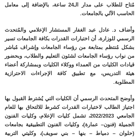
مُتاح للطلاب على مدار الـ24 ساعة، بالإضافة إلى معامل
الحاسب الآلي بالجامعات.
وأضاف د. عادل عبد الغفار المستشار الإعلامي والمُتحدث
الرسمي للوزارة، أن اختبارات القدرات بكافة الجامعات تسير
بشكل مُنتظم بمتابعة من رؤساء الجامعات وإشراف مُباشر
من نواب رؤساء الجامعات لشئون التعليم والطلاب، وبحضور
قيادات الكليات من العمداء ووكلاء الكليات وبمشاركة أعضاء
هيئة التدريس، مع تطبيق كافة الإجراءات الاحترازية
المطلوبة.
وأوضح المتحدث الرسمي أن الكليات التي يُشترط القبول بها
اجتياز الطالب لاختبارات القدرات كشرط للالتحاق بها للعام
الجامعي 2022/2023، تشمل كليات الإعلام، وكليات الفنون
الجميلة (فنون– عمارة)، وكليات الفنون التطبيقية بجامعات
(حلوان – دمياط – بنها – بني سويف)، وكليتي التربية