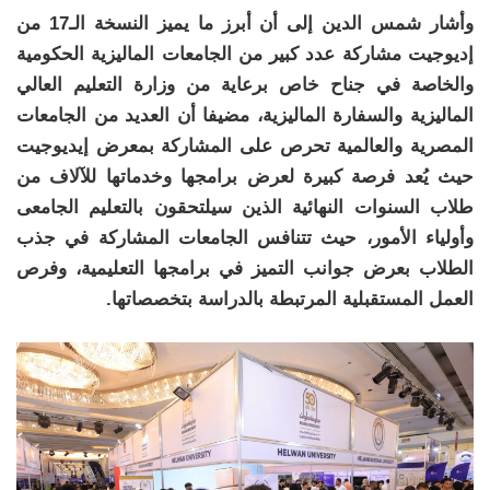
وأشار شمس الدين إلى أن أبرز ما يميز النسخة الـ17 من
إديوجيت مشاركة عدد كبير من الجامعات الماليزية الحكومية
والخاصة في جناح خاص برعاية من وزارة التعليم العالي
الماليزية والسفارة الماليزية، مضيفا أن العديد من الجامعات
المصرية والعالمية تحرص على المشاركة بمعرض إيديوجيت
حيث يُعد فرصة كبيرة لعرض برامجها وخدماتها للآلاف من
طلاب السنوات النهائية الذين سيلتحقون بالتعليم الجامعى
وأولياء الأمور، حيث تتنافس الجامعات المشاركة في جذب
الطلاب بعرض جوانب التميز في برامجها التعليمية، وفرص
العمل المستقبلية المرتبطة بالدراسة بتخصصاتها.