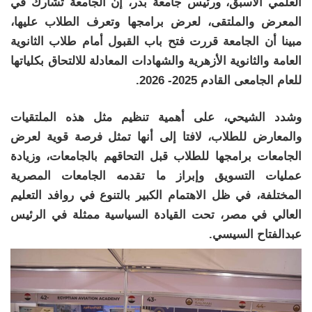
العلمي الأسبق، ورئيس جامعة بدر، إن الجامعة تشارك في
المعرض والملتقى، لعرض برامجها وتعرف الطلاب عليها،
مبينا أن الجامعة قررت فتح باب القبول أمام طلاب الثانوية
العامة والثانوية الأزهرية والشهادات المعادلة للالتحاق بكلياتها
للعام الجامعى القادم 2025- 2026.
وشدد الشيحي، على أهمية تنظيم مثل هذه الملتقيات
والمعارض للطلاب، لافتا إلى أنها تمثل فرصة قوية لعرض
الجامعات برامجها للطلاب قبل التحاقهم بالجامعات، وزيادة
عمليات التسويق وإبراز ما تقدمه الجامعات المصرية
المختلفة، في ظل الاهتمام الكبير بالتنوع في روافد التعليم
العالي في مصر، تحت القيادة السياسية ممثلة في الرئيس
عبدالفتاح السيسي.