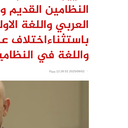
النظامين القديم و
العربي واللغة الا
باستثناءاختلاف عد
واللغة في النظامي
2025/06/02 12:26:52 مساءً