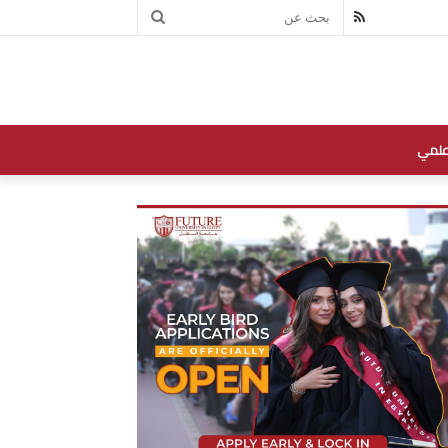
بحث
RSS
عن
علمي