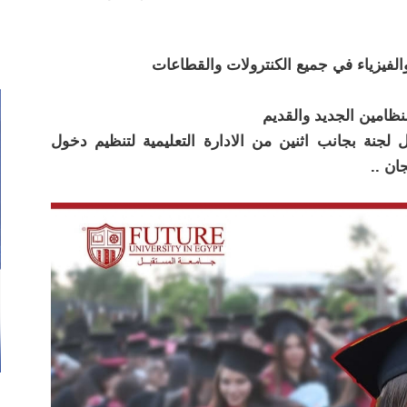
والفيزياء في جميع الكنترولات والقطاعات
نظامين الجديد والقديم
امن الي ١٠ افراد في كل لجنة بجانب اثنين من الادارة التعليمية لتنظيم دخول
ان ..