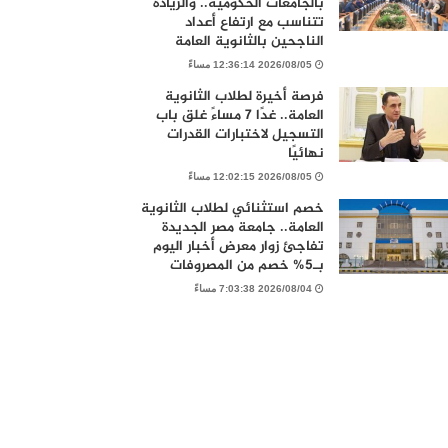
بالجامعات الحكومية.. والزيادة
تتناسب مع ارتفاع أعداد
الناجحين بالثانوية العامة
2026/08/05 12:36:14 مساءً
فرصة أخيرة لطلاب الثانوية
العامة.. غدًا 7 مساءً غلق باب
التسجيل لاختبارات القدرات
نهائيًا
2026/08/05 12:02:15 مساءً
خصم استثنائي لطلاب الثانوية
العامة.. جامعة مصر الجديدة
تفاجئ زوار معرض أخبار اليوم
بـ5% خصم من المصروفات
2026/08/04 7:03:38 مساءً