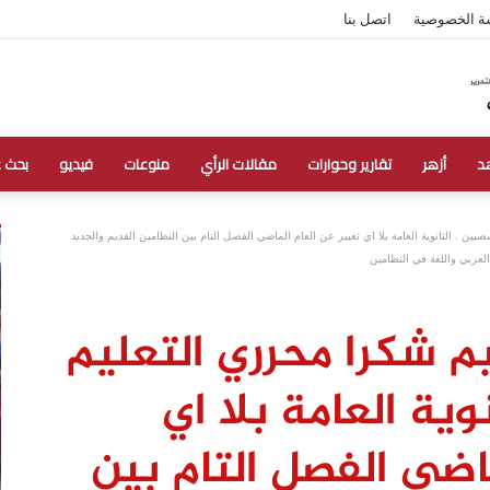
ة الخصوصية
اتصل بنا
د
أزهر
تقارير وحوارات
مقالات الرأي
منوعات
فيديو
بحث 
يين . الثانوية العامة بلا اي تغيير عن العام الماضي الفصل التام بين النظامين القديم والجديد
العربي واللغة في النظامين
ليم شكرا محرري التعليم
وية العامة بلا اي
اضي الفصل التام بين