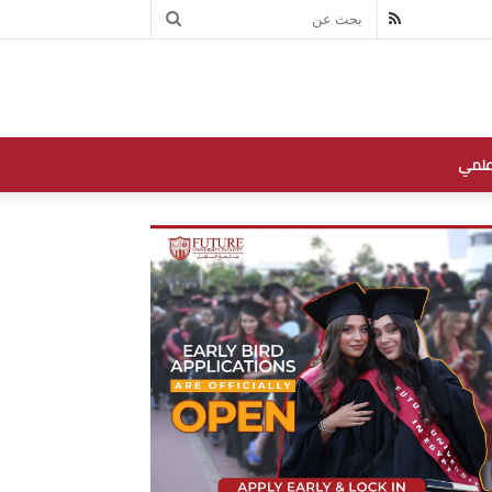
بحث
RSS
عن
علمي