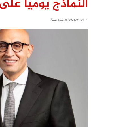
النماذج يوميًا على 
2025/04/24 5:13:38 مساءً