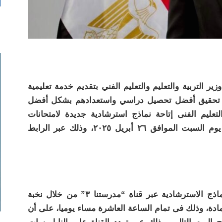
 التربية والتعليم والتعليم الفني بتقديم خدمة تعليمية
 أجل تحقيق أفضل تحصيل دراسي واستعدادهم بشكل أفضل
التعليم الفنى إتاحة نماذج استرشادية جديدة لامتحانات
الثانوية العامة على موقع الوزارة بداية من يوم السبت الموافق ٢٦ أبريل ٢٠٢٥، وذلك عبر الرابط
وفي هذا الإطار، تعلن الوزارة إتاحة حل النماذج الاسترشادية عبر قناة “مدرستنا ٣” من خلال نخبة
ة، وذلك فى تمام الساعة العاشرة مساء يوميا، على أن