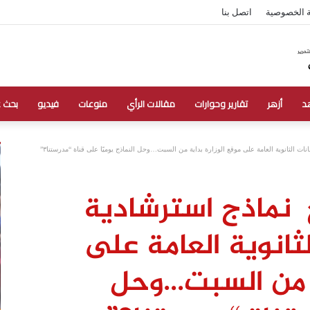
 الخصوصية
اتصل بنا
د
أزهر
تقارير وحوارات
مقالات الرأي
منوعات
فيديو
بحث 
ات الثانوية العامة على موقع الوزارة بداية من السبت…وحل النماذج يوميًا على قناة “مدرستنا٣”
ح نماذج استرشادية
ثانوية العامة على
ة من السبت…وحل