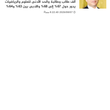
ألف طالب وطالبة والحد الأدنى للعلوم والرياضيات
يدور حول 67% إلى 68% والادبى بين 63% و64%
2026/08/07 8:22:40 مساءً