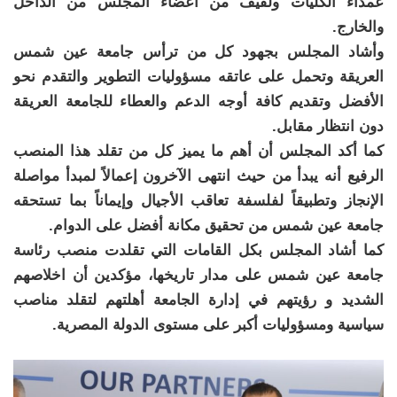
عمداء الكليات ولفيف من أعضاء المجلس من الداخل
والخارج.
وأشاد المجلس بجهود كل من ترأس جامعة عين شمس
العريقة وتحمل على عاتقه مسؤوليات التطوير والتقدم نحو
الأفضل وتقديم كافة أوجه الدعم والعطاء للجامعة العريقة
دون انتظار مقابل.
كما أكد المجلس أن أهم ما يميز كل من تقلد هذا المنصب
الرفيع أنه يبدأ من حيث انتهى الآخرون إعمالاً لمبدأ مواصلة
الإنجاز وتطبيقاً لفلسفة تعاقب الأجيال وإيماناً بما تستحقه
جامعة عين شمس من تحقيق مكانة أفضل على الدوام.
كما أشاد المجلس بكل القامات التي تقلدت منصب رئاسة
جامعة عين شمس على مدار تاريخها، مؤكدين أن اخلاصهم
الشديد و رؤيتهم في إدارة الجامعة أهلتهم لتقلد مناصب
سياسية ومسؤوليات أكبر على مستوى الدولة المصرية.