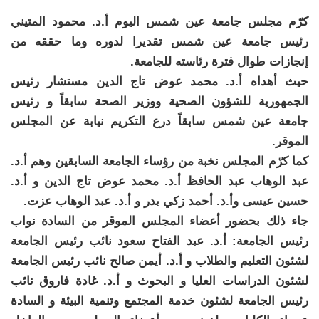
كرّم مجلس جامعة عين شمس اليوم أ.د. محمود المتيني
رئيس جامعة عين شمس تقديرا لدوره وما حققه من
إنجازات طوال فترة رئاسته للجامعة.
حيث أهداه أ.د. محمد عوض تاج الدين مستشار رئيس
الجمهورية للشؤون الصحية ووزير الصحة سابقاً و رئيس
جامعة عين شمس سابقاً درع التكريم نيابة عن المجلس
الموقر.
كما كرّم المجلس نخبة من رؤساء الجامعة السابقين وهم أ.د.
عبد الوهاب عبد الحافظ أ.د. محمد عوض تاج الدين و أ.د.
حسين عيسى وأ.د. أحمد زكي بدر و أ.د. عبد الوهاب عزت.
جاء ذلك بحضور أعضاء المجلس الموقر من السادة نواب
رئيس الجامعة: أ.د. عبد الفتاح سعود نائب رئيس الجامعة
لشئون التعليم والطلاب و أ.د. أيمن صالح نائب رئيس الجامعة
لشئون الدراسات العليا و البحوث و أ.د. غادة فاروق نائب
رئيس الجامعة لشئون خدمة المجتمع وتنمية البيئة و السادة