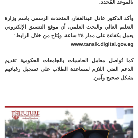
بالموعد المُحدد.
وأكد الدكتور عادل عبدالغفار، المتحدث الرسمي باسم وزارة
التعليم العالي والبحث العلمي، أن موقع التنسيق الإلكتروني
يعمل بكفاءة على مدار ٢٤ ساعة، ويُتاح من خلال الرابط:
www.tansik.digital.gov.eg
كما تُواصل معامل الحاسبات بالجامعات الحكومية تقديم
الدعم الفني اللازم لمساعدة الطلاب على تسجيل رغباتهم
بشكل صحيح وآمن.