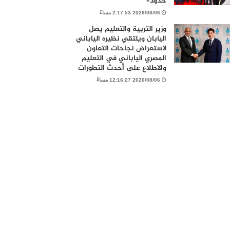
حدود»
2026/08/06 2:17:53 مساءً
وزير التربية والتعليم يصل
اليابان ويلتقي نظيره الياباني
لاستعراض نجاحات التعاون
المصري الياباني في التعليم
والاطلاع على أحدث التطورات
2026/08/06 12:16:27 مساءً