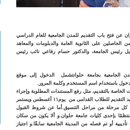
ن عن فتح باب التقديم للمدن الجامعية للعام الدراسي
امى من الحاصلين على الثانوية العامة والدبلومات والمعاهد
ديل رئيس الجامعة، والدكتور حسام رفاعي نائب رئيس
دن الجامعية بجامعة حلوانتشمل الدخول إلى موقع
مات الخاصة بالتقديم، مثل رفع المستندات المطلوبة وإجراء
الكشف الطبي وتحليل المخدرات.وتبدا مواعيد التقديم للطلاب القدامى من يوم١١ أغسطس ويستمر
طلاب الجدد بعد كل مرحلة من مراحل التنسيق.أما عن شروط القبول
نتظمًا بإحدى كليات جامعة حلوان.و ألا يكون من سكان
ديبية أو تم فصله من المدينة الجامعية سابقًا.و اجتياز