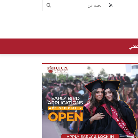
بحث
RSS
عن
علمي