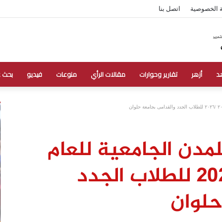
 الخصوصية
اتصل بنا
د
أزهر
تقارير وحوارات
مقالات الرأي
منوعات
فيديو
بحث 
لمدن الجامعية للعام
الدراسي ٢٠٢٥ /٢٠٢٦ للطلاب الجدد
حلوان