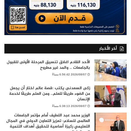
أخر الأخبار
الأحد القادم اغلاق تنسيق المرحلة الأولى للقبول
بالجامعات .. والمد غير مطروح
2026/08/07 6:56:42 مساءً
زكى السعدنى يكتب :قصة عالم اختار أن يجعل
من الضوء طريقًا للعلم.. ومن العلم طريقًا لخدمة
الإنسان
2026/08/07 6:38:13 مساءً
الوزير محمد عبد اللطيف أمام مؤتمر الجامعات
العالمى للسلام: تعزيز التعاون الدولي في المجال
التعليمي ركيزة أساسية لتحقيق أهداف التنمية