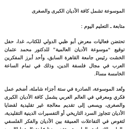
الموسوعة تشمل كافة الأديان الكبرى والصغرى
متابعة ـ التعليم اليوم :
تحتضن فعاليات معرض أبو ظبي الدولي للكتاب، غدا، حفل
توقيع “موسوعة الأديان العالمية” للدكتور محمد عثمان
الخشت رئيس جامعة القاهرة السابق، وأحد أبرز المفكرين
العرب في مجال فلسفة الدين، وذلك في تمام الساعة
الخامسة مساءً.
وتُعد الموسوعة، الصادرة في ستة أجزاء شاملة، أضخم عمل
فكري ومعرفي في العالم العربي يشمل كافة الأديان الكبرى
والصغرى، ويسعى إلى تقديم معالجة غير تقليدية لقضايا
الأديان تتجاوز السرد التاريخي أو التفسيرات الدينية التقليدية،
لتغوص في التفاعلات العميقة بين الأديان والفكر الفلسفي