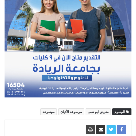
الوسوم
معرض ابو ظبى
موسوعة الأديان
موسوعه