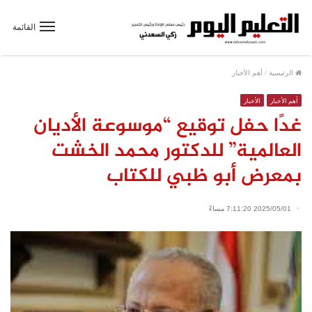
القائمة
الرئيسية
/
أهم الأخبار
أهم الأخبار
الأخبار
غدًا حفل توقيع “موسوعة الأديان
العالمية” للدكتور محمد الخشت
بمعرض أبو ظبي للكتاب
2025/05/01 7:11:20 مساءً