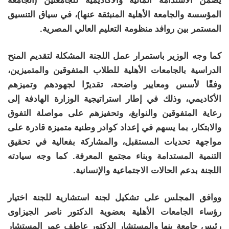
يضمن الاستدامة المالية والأكاديمية للجامعتين (الجامعة
المؤسسة والجامعة الأهلية المنبثقة عنها)، في سياق التنسيق
المستمر بين روافد منظومة التعليم العالي المصرية.
كما وجه الوزير باستمرار عمل اللجنة المشكلة لتقديم المنح
الدراسية بالجامعات الأهلية للطلاب المتفوقين والمتميزين،
وفقًا لأسس ومعايير واضحة، تقديرًا لجهودهم وتميزهم
الأكاديمي، وذلك في إطار استراتيجية الوزارة الهادفة إلى
رعاية المتفوقين والنوابغ، وتحفيزهم على مواصلة التفوق
والابتكار، بما يسهم في إعداد كوادر وطنية متميزة قادرة على
مواجهة تحديات المستقبل، والمشاركة بفعالية في تحقيق
التنمية المستدامة وبناء مجتمع المعرفة. كما وجه سيادته
اللجنة بدعم الحالات الاجتماعية والإنسانية.
ووافق المجلس على تشكيل لجنة استشارية للجنة اختيار
رؤساء الجامعات الأهلية بعضوية الدكتور ناصر الجيزاوى
رئيس جامعة بنها والمستشار الدكتور عاطف عمر المستشار