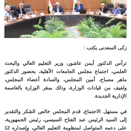
زكى السعدنى يكتب :
ترأس الدكتور أيمن عاشور، وزير التعليم العالي والبحث
العلمي، اجتماع مجلس الجامعات الأهلية، بحضور الدكتور
ماهر مصباح، أمين المجلس، والسادة أعضاء المجلس،
ولفيف من قيادات الوزارة، وذلك بمقر الوزارة بالعاصمة
الإدارية الجديدة.
في مستهل الاجتماع، قدم المجلس خالص الشكر والتقدير
إلى السيد الرئيس عبد الفتاح السيسي، رئيس الجمهورية،
على دعمه المتواصل لمنظومة التعليم العالي، وإصداره 12