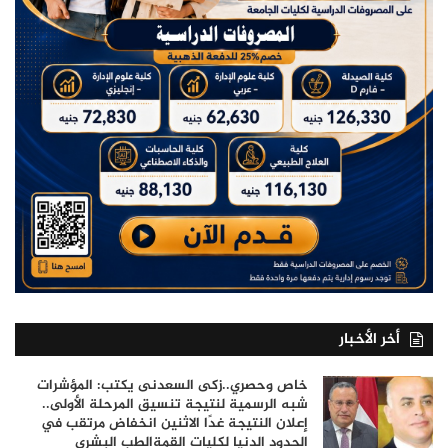
أخر الأخبار
خاص وحصري..زكى السعدنى يكتب: المؤشرات
شبه الرسمية لنتيجة تنسيق المرحلة الأولى..
إعلان النتيجة غدًا الاثنين انخفاض مرتقب في
الحدود الدنيا لكليات القمةالطب البشري