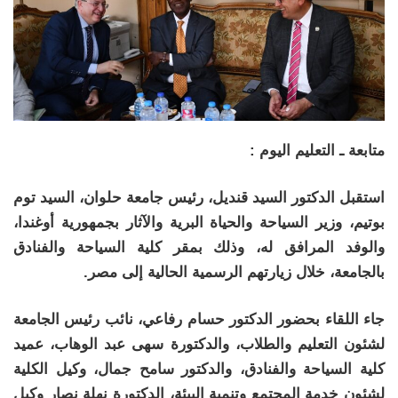
متابعة ـ التعليم اليوم :
استقبل الدكتور السيد قنديل، رئيس جامعة حلوان، السيد توم
بوتيم، وزير السياحة والحياة البرية والآثار بجمهورية أوغندا،
والوفد المرافق له، وذلك بمقر كلية السياحة والفنادق
بالجامعة، خلال زيارتهم الرسمية الحالية إلى مصر.
جاء اللقاء بحضور الدكتور حسام رفاعي، نائب رئيس الجامعة
لشئون التعليم والطلاب، والدكتورة سهى عبد الوهاب، عميد
كلية السياحة والفنادق، والدكتور سامح جمال، وكيل الكلية
لشئون خدمة المجتمع وتنمية البيئة، الدكتورة نهلة نصار وكيل