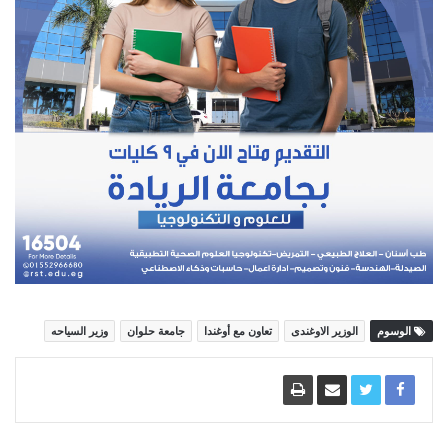
الوسوم
الوزير الاوغندى
تعاون مع أوغندا
جامعة حلوان
وزير السياحه