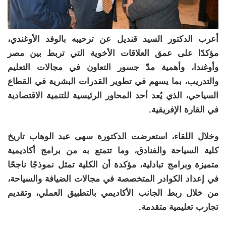
أعرب الدكتور السيد قنديل عن ترحيبه بالوفد الأوغندي،
مؤكدًا على عمق العلاقات الأخوية التي تربط بين مصر
وأوغندا، وأهمية مدّ جسور التعاون في مجالات التعليم
والتدريب، بما يسهم في تطوير القدرات البشرية في القطاع
السياحي، الذي يُعد أحد المحاور الرئيسية للتنمية الاقتصادية
في القارة الإفريقية.
وخلال اللقاء، استعرضت الدكتورة سهى عبد الوهاب تاريخ
كلية السياحة والفنادق، وما تتمتع به من برامج أكاديمية
متميزة وبرامج تبادلية، مؤكدة أن الكلية تمثل نموذجًا ناجحًا
في إعداد الكوادر المتخصصة في مجالات الضيافة والسياحة،
من خلال ربط الجانب الأكاديمي بالتطبيق العملي، وتقديم
تجارب تعليمية متقدمة.