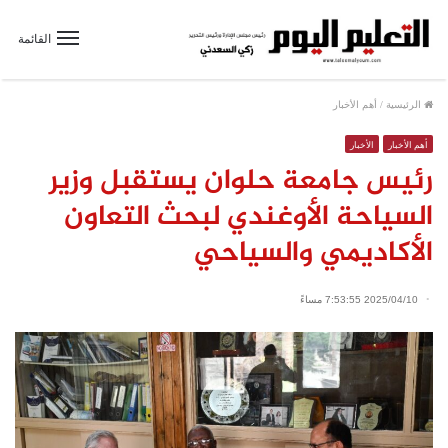
القائمة
الرئيسية
/
أهم الأخبار
أهم الأخبار
الأخبار
رئيس جامعة حلوان يستقبل وزير
السياحة الأوغندي لبحث التعاون
الأكاديمي والسياحي
2025/04/10 7:53:55 مساءً