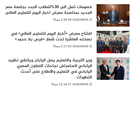
خصومات تصل الى 30%للطلاب الجدد بجامعة مصر
الجديد بمناسبة معرض اخبار اليوم للتعليم العالى
2026/08/06 2:38:38 مساءً
افتتاح معرض «أخبار اليوم للتعليم العالي» في
نسخته العاشرة تحت شعار «فرص بلا حدود»
2026/08/06 2:17:53 مساءً
وزير التربية والتعليم يصل اليابان ويلتقي نظيره
الياباني لاستعراض نجاحات التعاون المصري
الياباني في التعليم والاطلاع على أحدث
التطورات
2026/08/06 12:16:27 مساءً