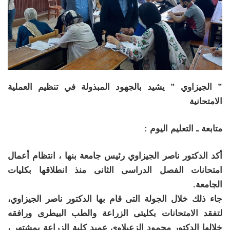
” الجيزاوي ” يشيد بالجهود المبذولة في تنظيم العملية
الامتحانية
متابعة ـ التعليم اليوم :
أكد الدكتور ناصر الجيزاوي رئيس جامعة بنها ، انتظام أعمال
امتحانات الفصل الدراسى الثانى منذ انطلاقها بكليات
الجامعة.
جاء ذلك خلال الجولة التى قام بها الدكتور ناصر الجيزاوي،
لتفقد الامتحانات بكليتى الزراعة والطب البيطرى ورافقه
خلالها الدكتور محمود الزعبلاوي عميد كلية الزراعة بمشتهر ،