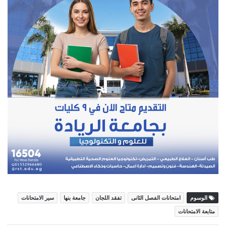
الوسوم
امتحانات الفصل الثانى
تفقد اللجان
جامعة بنها
سير الامتحانات
متابعة الامتحانات