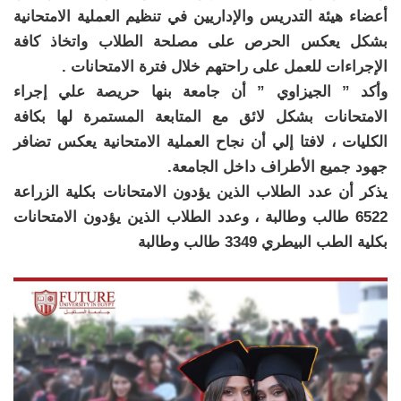
أعضاء هيئة التدريس والإداريين في تنظيم العملية الامتحانية
بشكل يعكس الحرص على مصلحة الطلاب واتخاذ كافة
الإجراءات للعمل على راحتهم خلال فترة الامتحانات .
وأكد ” الجيزاوي ” أن جامعة بنها حريصة علي إجراء
الامتحانات بشكل لائق مع المتابعة المستمرة لها بكافة
الكليات ، لافتا إلي أن نجاح العملية الامتحانية يعكس تضافر
جهود جميع الأطراف داخل الجامعة.
يذكر أن عدد الطلاب الذين يؤدون الامتحانات بكلية الزراعة
6522 طالب وطالبة ، وعدد الطلاب الذين يؤدون الامتحانات
بكلية الطب البيطري 3349 طالب وطالبة