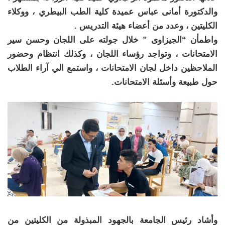
والدكتورة أمانى عباس عميدة كلية الطب البيطري ، ووكلاء
الكليتين ، وعدد من أعضاء هيئة التدريس .
واطمأن “الجيزاوى ” خلال جولته على اللجان وحسن سير
الامتحانات ، وتواجد رؤساء اللجان ، وكذلك انتظام وحضور
الملاحظين داخل لجان الامتحانات ، واستمع الي آراء الطلاب
حول طبيعة وأسئلة الامتحانات.
وأشاد رئيس الجامعة بالجهود المبذولة من الكليتين من