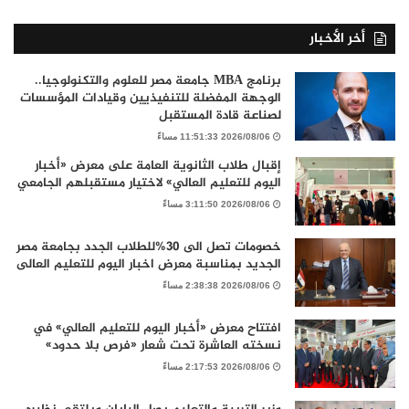
أخر الأخبار
برنامج MBA جامعة مصر للعلوم والتكنولوجيا..
الوجهة المفضلة للتنفيذيين وقيادات المؤسسات
لصناعة قادة المستقبل
2026/08/06 11:51:33 مساءً
إقبال طلاب الثانوية العامة على معرض «أخبار
اليوم للتعليم العالي» لاختيار مستقبلهم الجامعي
2026/08/06 3:11:50 مساءً
خصومات تصل الى 30%للطلاب الجدد بجامعة مصر
الجديد بمناسبة معرض اخبار اليوم للتعليم العالى
2026/08/06 2:38:38 مساءً
افتتاح معرض «أخبار اليوم للتعليم العالي» في
نسخته العاشرة تحت شعار «فرص بلا حدود»
2026/08/06 2:17:53 مساءً