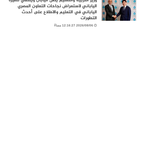
وزير التربية والتعليم يصل اليابان ويلتقي نظيره
الياباني لاستعراض نجاحات التعاون المصري
الياباني في التعليم والاطلاع على أحدث
التطورات
2026/08/06 12:16:27 مساءً