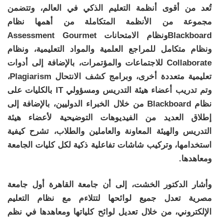
تُعد من أقوى أنظمة التعليم الذكي في العالم، وتتضمن
مجموعة من الأنظمة المتكاملة من أهمها نظام
Blackboardونظام الامتحانات Assessment Gourmet
ونظام متكامل للمراجع العلمية والمواد التعليمية، ونظام
Collaborate للاجتماعات والمؤتمرات، بالإضافة إلى أدوات
تعليمية متعددة أخرى، وبرامج كشف الانتحال Plagiarism،
وتم تدريب أعضاء هيئة التدريس ومسؤولي IT بالكليات على
نظام Blackboard من خلال الخبراء الدوليين، بالإضافة إلى
إطلاق العديد من الفيديوهات التوضيحية لأعضاء هيئة
التدريس والهيئة المعاونة والعاملين والطلاب، تشرح كيفية
استخدامها، وتركيب شاشات تفاعلية ذكية لكل كليات الجامعة
ومعاهدها.
وأشار الدكتور الخشت، إلى أن جامعة القاهرة أول جامعة
مصرية تعدل جميع لوائحها لتتلاءم مع نظام التعليم
الإلكتروني، من خلال تعديل لوائح كلياتها ومعاهدها في نظم