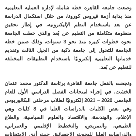
وضعت جامعة القاهرة خطة شاملة لإدارة العملية التعليمية
منذ بداية أزمة فيروس كورونا، من خلال استكمال الدراسة
عن بعد باستخدام النظم الإليكترونية، في إطار تحقيق
منظومة متكاملة من التعليم عن بُعد والذي خطت الجامعة
نحوه خطوات كبيرة منذ نحو 3 سنوات، وذلك ضمن خطة
الجامعة للتحول إلى جامعة ذكية من الجيل الثالث وتقديم
خدماتها التعليمية إلكترونيًا باستخدام التطبيقات المختلفة
للتعليم عن بُعد.
ونجحت بالفعل جامعة القاهرة برئاسة الدكتور محمد عثمان
الخشت، في إجراء امتحانات الفصل الدراسي الأول للعام
الجامعي 2020 – 2021 إلكترونيًا لطلاب مرحلتي البكالوريوس
وفي بعض الكليات بالدراسات العليا في 8 كليات وهي
الإعلام، والهندسة، والاقتصاد والعلوم السياسية، والعلاج
الطبيعي، والتمريض، والتخطيط الإقليمي والعمراني،
والدراسات العليا للبحوث الإحصائية، حيث أدى الامتحانات