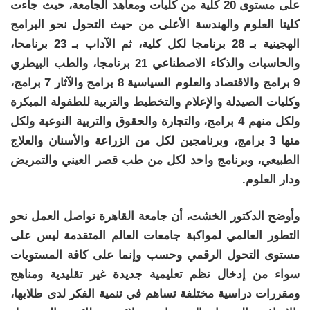
على مستوى 20 كلية من كليات ومعاهد الجامعة، حيث جاءت
كليتا العلوم والهندسة الأعلى من حيث التحول نحو البرامج
الهجينية بـ 28 برنامجا لكل كلية، ثم الآداب بـ 23 برنامحا،
والحاسبات والذكاء الاصطناعي 21 برنامجا، والطب البيطري
9 برامج والاقتصاد والعلوم السياسية 8 برامج والآثار 7 برامج،
وكليات الصيدلة والإعلام والتخطيط والتربية للطفولة المبكرة
ولكل منهم 4 برامج، والتجارة والحقوق والتربية النوعية ولكل
منها 3 برامج، وبرنامجين لكل من الزراعة والأسنان والعلاج
الطبيعي، وبرنامج واحد لكل من طب قصر العيني والتمريض
ودار العلوم.
وأوضح الدكتور الخشت، أن جامعة القاهرة تواصل العمل نحو
التطور العالمي لمواكبة جامعات العالم المتقدمة ليس على
مستوى التحول الرقمي وحسب وإنما على كافة المستويات
سواء من إدخال نظم تعليمية جديدة غير تقليدية ومناهج
ومقررات دراسية مختلفة تساهم في تنمية الفكر لدى طلابها،