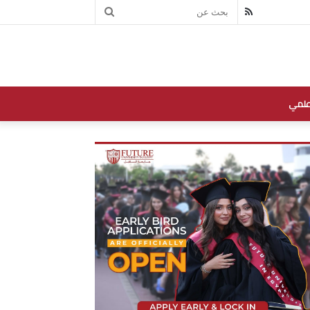
بحث
RSS
عن
علمي