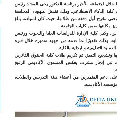
ا خلال اجتماعه الأخير،برئاسة الدكتور يحى المشد رئيس
كلية الذكاء الاصطناعي، وذلك تقديرًا لجهوده المخلصة
 وحتى تخرج أول دفعة من طلابها، حيث كان لسيادته بالغ
عزيز مكانتها ضمن كليات الجامعة.
س، وكيل كلية الإدارة للدراسات العليا والبحوث ورئيس
دابه، وذلك تقديرًا لما قدمه من جهود متميزة خلال فترة
ملية التعليمية والبحثية بالكلية.
ا وتشجيع التميز، تم تكريم طلاب كلية الحقوق الفائزين
ة، في إنجاز مشرف يعكس المستوى الأكاديمي الرفيع
.
لى دعم المتميزين من أعضاء هيئة التدريس والطلاب،
مؤسسة الأكاديمية.