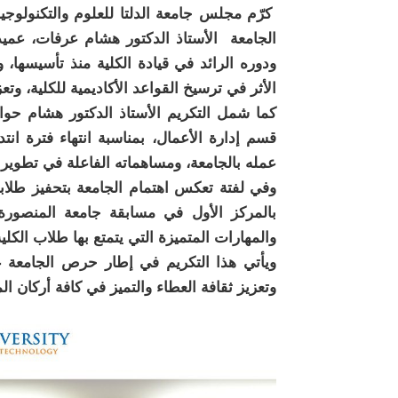
كرّم مجلس جامعة الدلتا للعلوم والتكنولوجي
الجامعة الأستاذ الدكتور هشام عرفات، عميد 
ودوره الرائد في قيادة الكلية منذ تأسيسها،
الأثر في ترسيخ القواعد الأكاديمية للكلية، وت
كما شمل التكريم الأستاذ الدكتور هشام حوا
قسم إدارة الأعمال، بمناسبة انتهاء فترة انت
عمله بالجامعة، ومساهماته الفاعلة في تطوير الع
وفي لفتة تعكس اهتمام الجامعة بتحفيز طلابه
بالمركز الأول في مسابقة جامعة المنصور
والمهارات المتميزة التي يتمتع بها طلاب الكلية
ويأتي هذا التكريم في إطار حرص الجامعة ع
وتعزيز ثقافة العطاء والتميز في كافة أركان ال