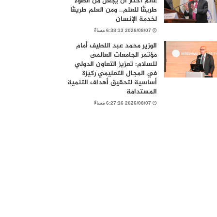
عالم اختار أن يجعل من الضوء
طريقًا للعلم.. ومن العلم طريقًا
لخدمة الإنسان
2026/08/07 6:38:13 مساءً
الوزير محمد عبد اللطيف أمام
مؤتمر الجامعات العالمى
للسلام: تعزيز التعاون الدولي
في المجال التعليمي ركيزة
أساسية لتحقيق أهداف التنمية
المستدامة
2026/08/07 6:27:16 مساءً