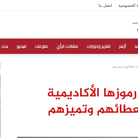
 الخصوصية
اتصل بنا
د
أزهر
تقارير وحوارات
مقالات الرأي
منوعات
فيديو
بحث 
يرًا لعطائهم وتميزهم
رموزها الأكاديمية
 لعطائهم وتميزهم