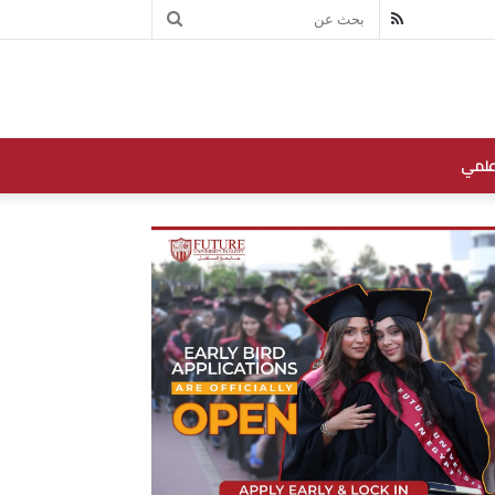
بحث
RSS
عن
علمي