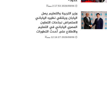
حدود»
2026/08/06 2:17:53 مساءً
وزير التربية والتعليم يصل
اليابان ويلتقي نظيره الياباني
لاستعراض نجاحات التعاون
المصري الياباني في التعليم
والاطلاع على أحدث التطورات
2026/08/06 12:16:27 مساءً