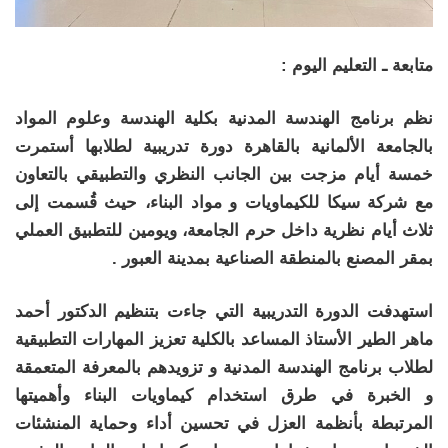
متابعة ـ التعليم اليوم :
نظم برنامج الهندسة المدنية بكلية الهندسة وعلوم المواد
بالجامعة الألمانية بالقاهرة دورة تدريبية لطلابها أستمرت
خمسة أيام مزجت بين الجانب النظري والتطبيقي بالتعاون
مع شركة سيكا للكيماويات و مواد البناء، حيث قُسمت إلى
ثلاث أيام نظرية داخل حرم الجامعة، ويومين للتطبيق العملي
بمقر المصنع بالمنطقة الصناعية بمدينة العبور .
استهدفت الدورة التدريبية التي جاءت بتنظيم الدكتور أحمد
ماهر الطير الأستاذ المساعد بالكلية تعزيز المهارات التطبيقية
لطلاب برنامج الهندسة المدنية و تزويدهم بالمعرفة المتعمقة
و الخبرة في طرق استخدام كيماويات البناء وأهميتها
المرتبطة بأنظمة العزل في تحسين أداء وحماية المنشئات