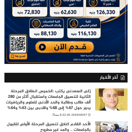
أخر الأخبار
زكى السعدنى يكتب :الخميس انطلاق المرحلة
الثانية لتنسيق الجامعات واستقبال أكثر من 280
ألف طالب وطالبة والحد الأدنى للعلوم والرياضيات
يدور حول 67% إلى 68% والادبى بين 63% و64%
2026/08/07 8:22:40 مساءً
الأحد القادم اغلاق تنسيق المرحلة الأولى للقبول
بالجامعات .. والمد غير مطروح