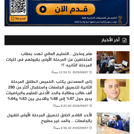
أخر الأخبار
هام وعاجل ..التعليم العالي تهدد بعقاب
المتخلفين عن المرحلة الأولى بقبولهم فى كليات
المرحلة الثانيه ؟!
2026/08/07 11:53:31 مساءً
زكى السعدنى يكتب :الخميس انطلاق المرحلة
الثانية لتنسيق الجامعات واستقبال أكثر من 280
ألف طالب وطالبة والحد الأدنى للعلوم والرياضيات
يدور حول 67% إلى 68% والادبى بين 63% و64%
2026/08/07 8:22:40 مساءً
الأحد القادم اغلاق تنسيق المرحلة الأولى للقبول
بالجامعات .. والمد غير مطروح
2026/08/07 6:56:42 مساءً