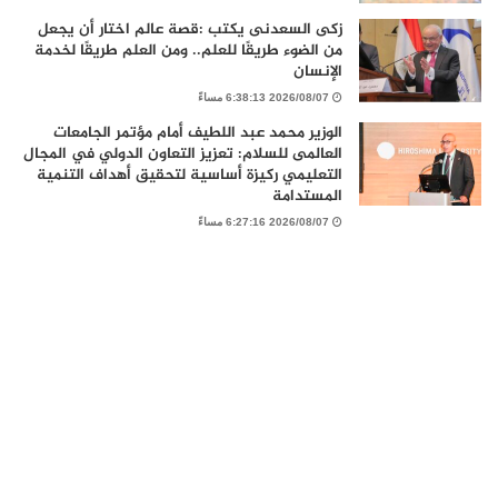
زكى السعدنى يكتب :قصة عالم اختار أن يجعل
من الضوء طريقًا للعلم.. ومن العلم طريقًا لخدمة
الإنسان
2026/08/07 6:38:13 مساءً
الوزير محمد عبد اللطيف أمام مؤتمر الجامعات
العالمى للسلام: تعزيز التعاون الدولي في المجال
التعليمي ركيزة أساسية لتحقيق أهداف التنمية
المستدامة
2026/08/07 6:27:16 مساءً