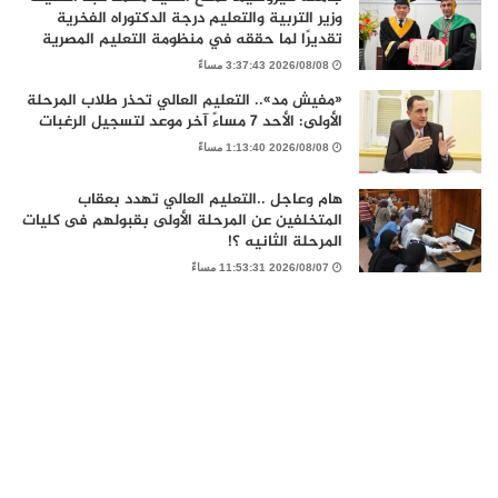
وزير التربية والتعليم درجة الدكتوراه الفخرية
تقديرًا لما حققه في منظومة التعليم المصرية
2026/08/08 3:37:43 مساءً
«مفيش مد».. التعليم العالي تحذر طلاب المرحلة
الأولى: الأحد 7 مساءً آخر موعد لتسجيل الرغبات
2026/08/08 1:13:40 مساءً
هام وعاجل ..التعليم العالي تهدد بعقاب
المتخلفين عن المرحلة الأولى بقبولهم فى كليات
المرحلة الثانيه ؟!
2026/08/07 11:53:31 مساءً