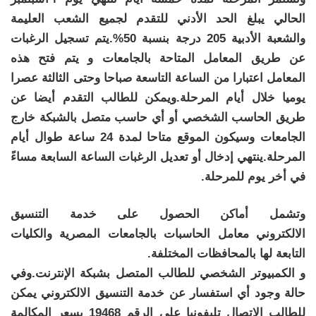
الحالي يبلغ الحد الأدني للتقدم لجميع الشعب العليمة
والشعبة الأدبية 205 درجة بنسبة 50%.يتم تسجيل الرغبات
عن طريق المعامل المتاحة بالجامعات و يتم فتح هذه
المعامل اعتبارا من الساعة التاسعة صباحا وحتى الثالثة عصرا
يوميا خلال أيام المرحلة.ويمكن للطالب التقدم أيضا عن
طريق الحاسب الشخصي أو أي حاسب متصل بالشبكة خارج
الجامعات وسيكون الموقع متاحا لمدة 24 ساعة طوال أيام
المرحلة.ينتهي إدخال أو تعديل الرغبات الساعة السابعة مساءً
في أخر يوم للمرحلة.
وتشمل أماكن الحصول على خدمة التنسيق
الالكتروني معامل الحاسبات بالجامعات المصرية والكليات
التابعة لها بالمحافظات المختلفة.
و الكمبيوتر الشخصي للطالب المتصل بشبكة الإنترنت.وفي
حالة وجود أي استفسار عن خدمة التنسيق الالكتروني يمكن
للطالب الاتصال تليفونيا على الرقم 19468 بسعر المكالمة