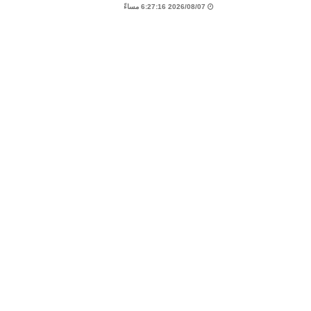
2026/08/07 6:27:16 مساءً