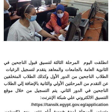
انطلقت اليوم المرحلة الثالثة لتنسيق قبول الناجحين في
الثانوية العامة بالجامعات والمعاهد يتقدم لتسجيل الرغبات
الطلاب الناجحين من الدور الأول وكذلك الطلاب المتخلفين
عن التقدم من المرحلتين الأولي والثانية بالإضافة إلي الطلاب
الناجحين في الدور الثاني. يتم التسجيل من خلال موقع
التنسيق الالكتروني علي شبكة الإنترنت:
https://tansik.egypt.gov.eg/application/
وتستمر المرحلة لمدة خمسة أيام تنتهي يوم ٢١سبتمبر