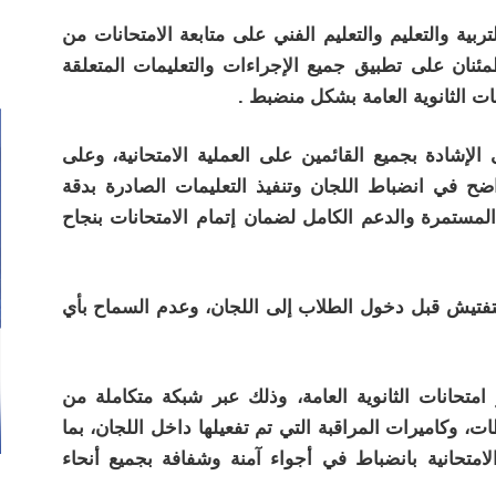
ية والتعليم والتعليم الفني على متابعة الامتحانات من
طمئنان على تطبيق جميع الإجراءات والتعليمات المتعلقة
ت الثانوية العامة بشكل منضبط .
لإشادة بجميع القائمين على العملية الامتحانية، وعلى
 في انضباط اللجان وتنفيذ التعليمات الصادرة بدقة
 المستمرة والدعم الكامل لضمان إتمام الامتحانات بنجاح
التفتيش قبل دخول الطلاب إلى اللجان، وعدم السماح بأي
امتحانات الثانوية العامة، وذلك عبر شبكة متكاملة من
، وكاميرات المراقبة التي تم تفعيلها داخل اللجان، بما
امتحانية بانضباط في أجواء آمنة وشفافة بجميع أنحاء