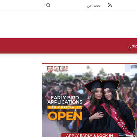
بحث
RSS
عن
علمي