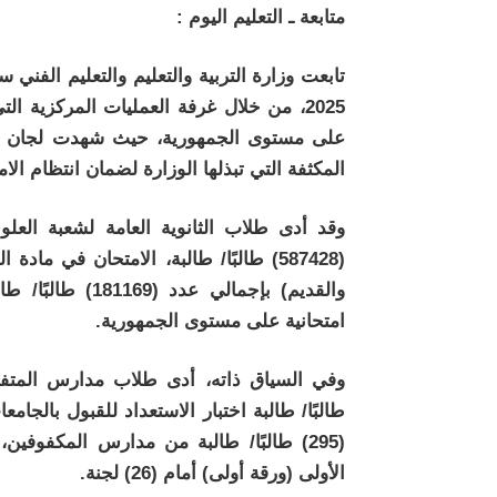
متابعة ـ التعليم اليوم :
2025، من خلال غرفة العمليات المركزية ا
على مستوى الجمهورية، حيث شهدت لجان الام
المكثفة التي تبذلها الوزارة لضمان انتظام الا
وقد أدى طلاب الثانوية العامة لشعبة العلو
(587428) طالبًا/ طالبة، الامتحان في ما
امتحانية على مستوى الجمهورية.
(295) طالبًا/ طالبة من مدارس المكفوفين،
الأولى (ورقة أولى) أمام (26) لجنة.