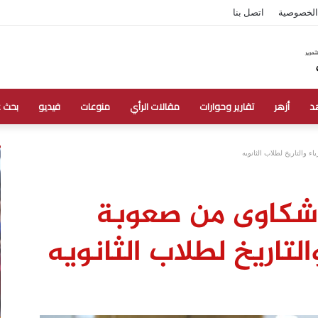
الخصوصية
اتصل بنا
د
أزهر
تقارير وحوارات
مقالات الرأي
منوعات
فيديو
بحث 
ء والتاريخ لطلاب الثانويه
 شكاوى من صعوبة
التاريخ لطلاب الثانويه