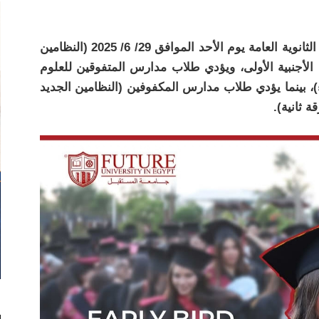
والجدير بالذكر أنه من المقرر أن يؤدى طلاب الثانوية العامة يوم الأحد الموافق 29/ 6/ 2025 (النظامين
ة الأجنبية الأولى، ويؤدي طلاب مدارس المتفوقين للعلوم
اء)، بينما يؤدي طلاب مدارس المكفوفين (النظامين الجديد
ة ثانية).