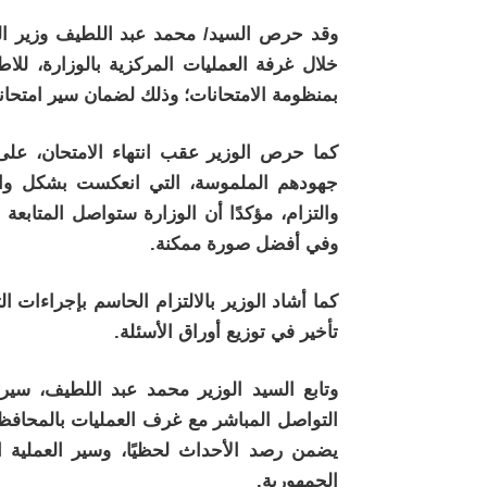
وقد حرص السيد/ محمد عبد اللطيف وزير الترب
خلال غرفة العمليات المركزية بالوزارة، للا
بمنظومة الامتحانات؛ وذلك لضمان سير امتحانا
كما حرص الوزير عقب انتهاء الامتحان، على ا
جهودهم الملموسة، التي انعكست بشكل واضح
والتزام، مؤكدًا أن الوزارة ستواصل المتابعة
وفي أفضل صورة ممكنة.
كما أشاد الوزير بالالتزام الحاسم بإجراءات 
تأخير في توزيع أوراق الأسئلة.
وتابع السيد الوزير محمد عبد اللطيف، سير 
التواصل المباشر مع غرف العمليات بالمحافظات
يضمن رصد الأحداث لحظيًا، وسير العملية ال
الجمهورية.