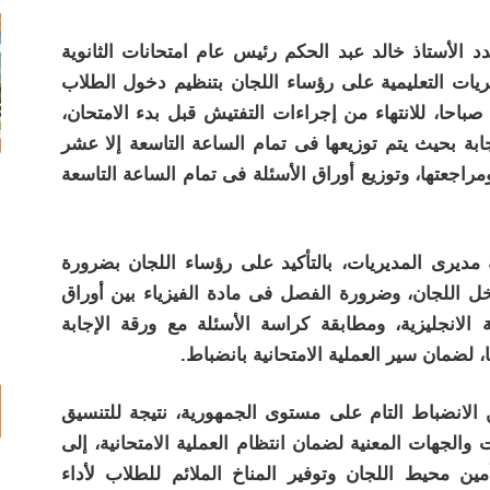
د الأستاذ خالد عبد الحكم رئيس عام امتحانات الثانوية
ريات التعليمية على رؤساء اللجان بتنظيم دخول الطلاب
صباحا، للانتهاء من إجراءات التفتيش قبل بدء الامتحان،
ابة بحيث يتم توزيعها فى تمام الساعة التاسعة إلا عشر
ومراجعتها، وتوزيع أوراق الأسئلة فى تمام الساعة التاسعة
 مديرى المديريات، بالتأكيد على رؤساء اللجان بضرورة
خل اللجان، وضرورة الفصل فى مادة الفيزياء بين أوراق
لغة الانجليزية، ومطابقة كراسة الأسئلة مع ورقة الإجابة
، لضمان سير العملية الامتحانية بانضباط.
 الانضباط التام على مستوى الجمهورية، نتيجة للتنسيق
ت والجهات المعنية لضمان انتظام العملية الامتحانية، إلى
مين محيط اللجان وتوفير المناخ الملائم للطلاب لأداء