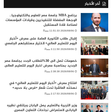
أخر الأخبار
برنامج MBA جامعة مصر للعلوم والتكنولوجيا..
الوجهة المفضلة للتنفيذيين وقيادات المؤسسات
لصناعة قادة المستقبل
2026/08/06 11:51:33 مساءً
إقبال طلاب الثانوية العامة على معرض «أخبار
اليوم للتعليم العالي» لاختيار مستقبلهم الجامعي
2026/08/06 3:11:50 مساءً
خصومات تصل الى 30%للطلاب الجدد بجامعة مصر
الجديد بمناسبة معرض اخبار اليوم للتعليم العالى
2026/08/06 2:38:38 مساءً
افتتاح معرض «أخبار اليوم للتعليم العالي» في
نسخته العاشرة تحت شعار «فرص بلا حدود»
2026/08/06 2:17:53 مساءً
وزير التربية والتعليم يصل اليابان ويلتقي نظيره
الياباني لاستعراض نجاحات التعاون المصري