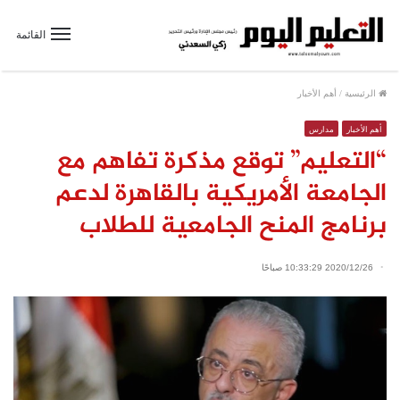
القائمة
الرئيسية
/
أهم الأخبار
أهم الأخبار
مدارس
“التعليم” توقع مذكرة تفاهم مع
الجامعة الأمريكية بالقاهرة لدعم
برنامج المنح الجامعية للطلاب
2020/12/26 10:33:29 صباحًا