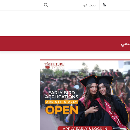
بحث
RSS
عن
علمي