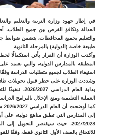
في إطار جهود وزارة التربية والتعليم والت
العدالة وتكافؤ الفرص بين جميع الطلاب، أصد
والتعليم بجميع المحافظات، يتضمن ضوابط جد
طبيعة خاصة (الدولية) بالمرحلة الثانوية.
وأكدت الوزارة أن القرار يأتي استكمالًا لخطة
المطبقة بالمدارس الدولية، والتي تعتمد على
استيفاء الطلاب لجميع متطلبات الدراسة وفقًا
وشددت الوزارة على حظر قبول تحويلات طلاب ا
بداية العام الدر
العملية التعليمية ومنع الإخلال بالبرامج الدراسي
كما
إلى المدارس التي تطبق مناهج دولية، على أن 
2027/2028، حيث سيقتصر التحويل إل
للالتحاق بالصف الأول الثانوي فقط، وفقًا للق