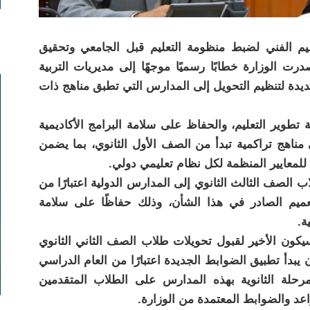
عليم الفني لضبط منظومة التعليم قبل الجامعي وتحقيق
رت الوزارة خطابًا رسميًا موجهًا إلى مديريات التربية
يدة لتنظيم التحويل إلى المدارس التي تطبق مناهج ذات
 تطوير التعليم، والحفاظ على سلامة البرامج الأكاديمية
 مناهج تراكمية تبدأ من الصف الأول الثانوي، بما يضمن
 للمعايير المنظمة لكل نظام تعليمي دولي.
لصف الثالث الثانوي إلى المدارس الدولية اعتبارًا من
اسي 2026/2027، تنفيذًا للتعميم الصادر في هذا الشأن، وذلك حفاظًا على سلامة
ة.
 أوضحت أن العام الدراسي 2026/2027 سيكون الأخير لقبول تحويلات طلاب الصف الثاني الثانوي
يبدأ تطبيق الضوابط الجديدة اعتبارًا من العام الدراسي
ى المرحلة الثانوية بهذه المدارس على الطلاب المتقدمين
واعد والضوابط المعتمدة من الوزارة.