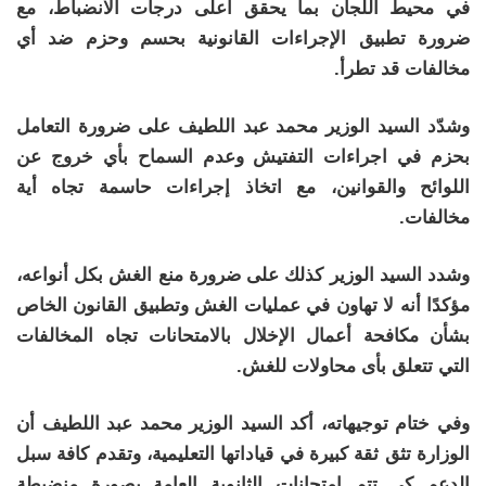
في محيط اللجان بما يحقق أعلى درجات الانضباط، مع
ضرورة تطبيق الإجراءات القانونية بحسم وحزم ضد أي
مخالفات قد تطرأ.
وشدّد السيد الوزير محمد عبد اللطيف على ضرورة التعامل
بحزم في اجراءات التفتيش وعدم السماح بأي خروج عن
اللوائح والقوانين، مع اتخاذ إجراءات حاسمة تجاه أية
مخالفات.
وشدد السيد الوزير كذلك على ضرورة منع الغش بكل أنواعه،
مؤكدًا أنه لا تهاون في عمليات الغش وتطبيق القانون الخاص
بشأن مكافحة أعمال الإخلال بالامتحانات تجاه المخالفات
التي تتعلق بأى محاولات للغش.
وفي ختام توجيهاته، أكد السيد الوزير محمد عبد اللطيف أن
الوزارة تثق ثقة كبيرة في قياداتها التعليمية، وتقدم كافة سبل
الدعم كي تتم امتحانات الثانوية العامة بصورة منضبطة