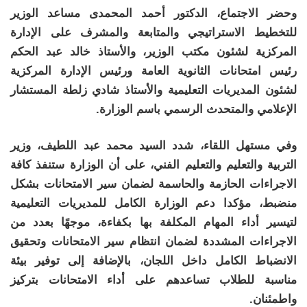
وحضر الاجتماع، الدكتور أحمد المحمدى مساعد الوزير
للتخطيط الاستراتيجي والمتابعة والمشرف على الإدارة
المركزية لشئون مكتب الوزير، والأستاذ خالد عبد الحكم
رئيس امتحانات الثانوية العامة ورئيس الإدارة المركزية
لشئون المديريات التعليمية والأستاذ شادي زلطة المستشار
الإعلامي والمتحدث الرسمي باسم الوزارة.
وفي مستهل اللقاء، شدد السيد محمد عبد اللطيف، وزير
التربية والتعليم والتعليم الفني، على أن الوزارة ستنفذ كافة
الاجراءات الحازمة والحاسمة لضمان سير الامتحانات بشكل
منضبط، مؤكدا دعم الوزارة الكامل للمديريات التعليمية
لتيسير أداء المهام المكلفة بها بكفاءة، موجهًا بعدد من
الاجراءات المشددة لضمان انتظام سير الامتحانات وتحقيق
الانضباط الكامل داخل اللجان، بالإضافة إلى توفير بيئة
مناسبة للطلاب تساعدهم على أداء الامتحانات بتركيز
واطمئنان.