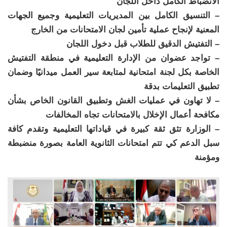
الانضباط الكامل داخل اللجان
– التنسيق الكامل بين المديريات التعليمية وجميع الجهات
المعنية لإنجاح عملية تأمين لجان الامتحانات من الخارج
– التفتيش الدقيق للطلاب قبل دخول اللجان
– تواجد عضوان من الإدارة التعليمية في منطقة التفتيش
الخاصة بكل لجنة امتحانية لمتابعة سير العمل ميدانيًا وضمان
تطبيق التعليمات بدقة
– لا تهاون في عمليات الغش وتطبيق القانون الخاص بشأن
مكافحة أعمال الإخلال بالامتحانات تجاه المخالفات
– الوزارة تثق ثقة كبيرة في قياداتها التعليمية وتقدم كافة
سبل الدعم كي تتم امتحانات الثانوية العامة بصورة منضبطة
ومؤمنة