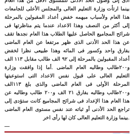
أدى إلى وصول الحد الأدنى للمستوى الأقل من هذا العام
بينما ارتأت وزارة التعليم العالى والمجلس الأعلى للجامعات
هذا العام ولأسباب مبهمه خفض أعداد المقبولين بالمرحلة
إلى أكثر من النصف وهذا الاعداد عندما يتم مناظرتها فى
شرائح المجاميع الحاصل عليها الطلاب هذا العام نجدها تقف
عن هذا الحد الأدنى الذى ظهر مرتفعا عن العام الماضى
بفارق واحد وكسور فى المائه وهذا طبيعى نظرا لخفض
أعداد المقبولين بالمرحلة إلى ٩٢ الف طالب مقابل ١١٣ الف
و٢٠٠طالب وطالبه العام الماضى .أما إذا وافقت وزارة
التعليم العالى على قبول نفس الاعداد التى استوعبتها
المرحلة الأولى فى العام الماضى والذى بلغ ١١٣الف
و٢٠٠طالب وطالبه بفارق ٢١ الف و٢٠٠ طالب وطالبه عن
هذا العام هذا الإعداد فى شرائح المجاميع كانت ستؤدى إلى
تراجع الحد الأدنى أو ثباته عند نفس مستوى العام الماضى
.بينما وزارة التعليم العالى كان لها رأى اخر
—