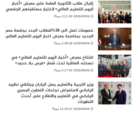
إقبال طلاب الثانوية العامة على معرض «أخبار
اليوم للتعليم العالي» لاختيار مستقبلهم الجامعي
2026/08/06 3:11:50 مساءً
خصومات تصل الى 30%للطلاب الجدد بجامعة مصر
الجديد بمناسبة معرض اخبار اليوم للتعليم العالى
2026/08/06 2:38:38 مساءً
افتتاح معرض «أخبار اليوم للتعليم العالي» في
نسخته العاشرة تحت شعار «فرص بلا حدود»
2026/08/06 2:17:53 مساءً
وزير التربية والتعليم يصل اليابان ويلتقي نظيره
الياباني لاستعراض نجاحات التعاون المصري
الياباني في التعليم والاطلاع على أحدث
التطورات
2026/08/06 12:16:27 مساءً