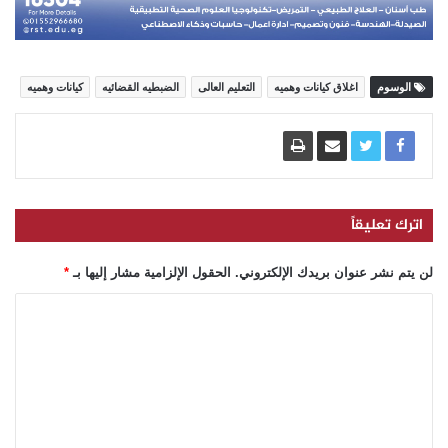
الوسوم
اغلاق كيانات وهميه
التعليم العالى
الضبطيه القضائيه
كيانات وهميه
اترك تعليقاً
لن يتم نشر عنوان بريدك الإلكتروني.
الحقول الإلزامية مشار إليها بـ
*