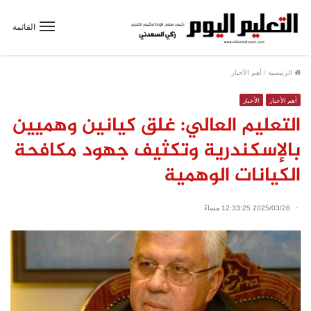
القائمة
الرئيسية
/
أهم الأخبار
أهم الأخبار
الأخبار
التعليم العالي: غلق كيانين وهميين
بالإسكندرية وتكثيف جهود مكافحة
الكيانات الوهمية
2025/03/26 12:33:25 مساءً