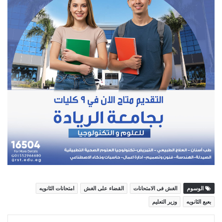
الوسوم
الغش فى الامتحانات
القضاء على الغش
امتحانات الثانويه
بعبع الثانويه
وزير التعليم