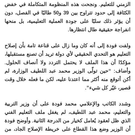
الزمني للتعليم. ونجحت هذه المنظومة المتكاملة في خفض
الكثافة إلى حدود تتراوح بين 39 و50 طالبًا في الفصل، دون
أن يؤثر ذلك سلبًا على جودة العملية التعليمية، بل منحها
انفراجة حقيقية طال انتظارها.
ولفت فودة إلى أنه كان وما زال على قناعة تامة بأن إصلاح
التعليم هو التحدي الحقيقي لأي دولة تريد أن تصنع مستقبلها،
مؤكدًا أن هذا الملف لا يحتمل التردد ولا أنصاف الحلول.
وأضاف: “حين تولّى الوزير محمد عبد اللطيف الوزارة، لم
أكن أتوقع منه أكثر مما اعتدنا عليه، لكن ما فعله خلال وقت
قصير، غيّر كل شيء”.
وشدد الكاتب والإعلامي محمد فودة على أن وزير التربية
والتعليم، محمد عبد اللطيف، لم يغفل ملف التعليم الفني
الذي ظل لعقود يُعامل كخيار من الدرجة الثانية. وأوضح فودة
أن الوزير وضع هذا القطاع على خريطة الإصلاح الجاد، من