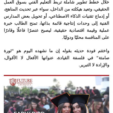
خلال خطط تطوير شاملة تربط التعليم الفني بسوق العمل
الحقيقي، وتعيد هيكلته من الداخل، سواء عبر تحديث المناهج،
أو إدماج تقنيات الذكاء الاصطناعي، أو تحويل بعض المدارس
الفنية إلى وحدات إنتاجية قائمة بذاتها، تمنح الطالب خبرة
عملية وقيمة اقتصادية حقيقية، ليصبح عنصرًا فاعلًا وقادرًا
على المنافسة محليًا ودوليًا.
واختتم فودة حديثه بقوله إن ما نشهده اليوم هو “ثورة
صامتة” في فلسفة القيادة، عنوانها الأفعال لا الأقوال،
والإرادة لا التبرير.