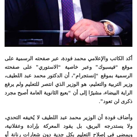
أكد الكاتب والإعلامي محمد فودة، عبر صفحته الرسمية على
موقع “فيسبوك” وعبر خاصية “الاستوري” على صفحته
الرسمية بموقع “إنستجرام”، أن الدكتور محمد عبد اللطيف،
وزير التربية والتعليم، هو الوزير الذي انتصر للتعليم ولم يرفع
الراية البيضاء، مشيرًا إلى أن “بعبع الثانوية العامة أصبح مجرد
ذكرى لن تعود”.
وأضاف فودة أن الوزير محمد عبد اللطيف لا يُخيفه التحدي،
ولا يستدرجه البريق، بل يقود المعركة بإرادة وعقلانية،
ويمضي في إصلاح التعليم بكل جدية دون شعارات رنانة أو