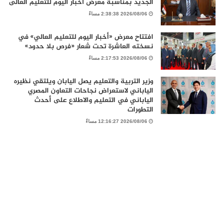
الجديد بمناسبة معرض اخبار اليوم للتعليم العالى
2026/08/06 2:38:38 مساءً
افتتاح معرض «أخبار اليوم للتعليم العالي» في
نسخته العاشرة تحت شعار «فرص بلا حدود»
2026/08/06 2:17:53 مساءً
وزير التربية والتعليم يصل اليابان ويلتقي نظيره
الياباني لاستعراض نجاحات التعاون المصري
الياباني في التعليم والاطلاع على أحدث
التطورات
2026/08/06 12:16:27 مساءً