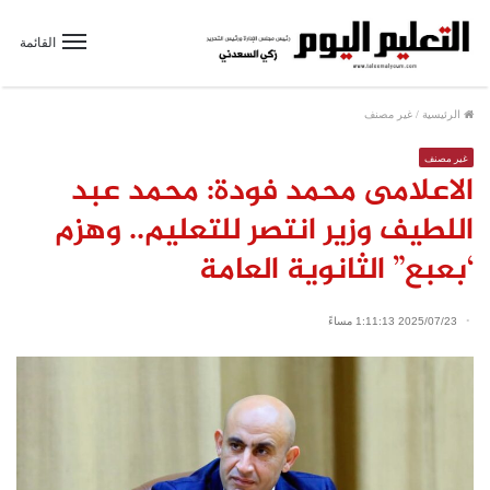
القائمة
الرئيسية
/
غير مصنف
غير مصنف
الاعلامى محمد فودة: محمد عبد
اللطيف وزير انتصر للتعليم.. وهزم
‘بعبع” الثانوية العامة
2025/07/23 1:11:13 مساءً