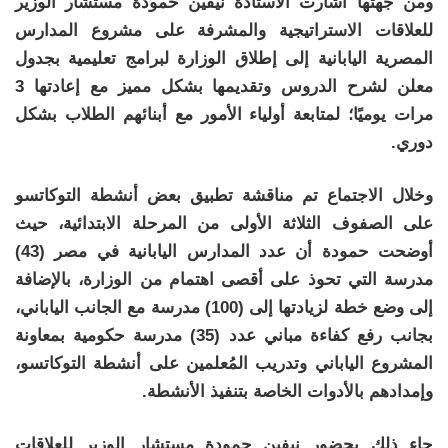
ومن جهتها أشارت الأستاذة نيفين حمودة مستشار الوزير
للعلاقات الاستراتيجية والمشرفة على مشروع المدارس
المصرية اليابانية إلى إطلاق الوزارة لبرامج تعليمية بجدول
معلن لشرح الدروس وتقديمها بشكل مميز مع إعادتها 3
مرات يوميًا؛ لمتابعة أولياء الأمور مع أبنائهم الطلاب بشكل
دوري.
وخلال الاجتماع تم مناقشة تطبيق بعض أنشطة التوكاتسو
على الصفوف الثلاثة الأولى من المرحلة الابتدائية، حيث
أوضحت حمودة أن عدد المدارس اليابانية في مصر (43)
مدرسة التي تحوذ على أقصى اهتمام من الوزارة، بالإضافة
إلى وضع خطة لزيادتها إلى (100) مدرسة مع الجانب الياباني،
بجانب رفع كفاءة مباني عدد (35) مدرسة حكومية بمعاونة
المشروع الياباني وتدريب المُعلمين على أنشطة التوكاتسو،
وإمدادهم بالأدوات الخاصة بتنفيذ الأنشطة.
جاء ذلك بحضور نيفين حمودة مستشار الوزير للعلاقات