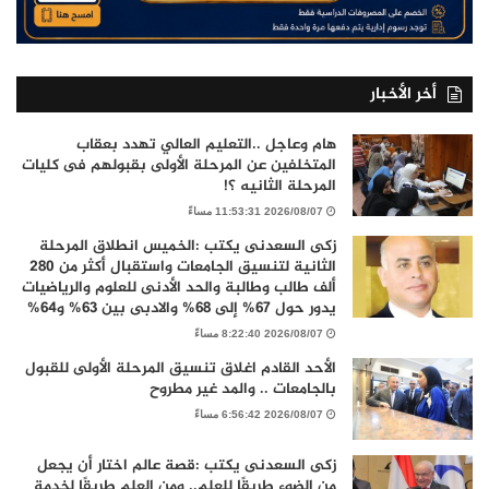
أخر الأخبار
هام وعاجل ..التعليم العالي تهدد بعقاب
المتخلفين عن المرحلة الأولى بقبولهم فى كليات
المرحلة الثانيه ؟!
2026/08/07 11:53:31 مساءً
زكى السعدنى يكتب :الخميس انطلاق المرحلة
الثانية لتنسيق الجامعات واستقبال أكثر من 280
ألف طالب وطالبة والحد الأدنى للعلوم والرياضيات
يدور حول 67% إلى 68% والادبى بين 63% و64%
2026/08/07 8:22:40 مساءً
الأحد القادم اغلاق تنسيق المرحلة الأولى للقبول
بالجامعات .. والمد غير مطروح
2026/08/07 6:56:42 مساءً
زكى السعدنى يكتب :قصة عالم اختار أن يجعل
من الضوء طريقًا للعلم.. ومن العلم طريقًا لخدمة