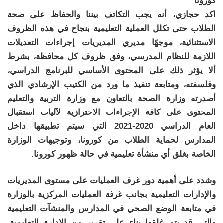
كورونا
اكد حجازي، أنه يجب التكاتف بيننا والحفاظ على صحة
الطلاب حتى تكلل العملية التعليمية بنجاح في هذه الظروف
الاستثنائية، موجهًا مديري المديريات إجراءات التعديلات
اللازمة للنظام المدرسي، وفق ظروف كل محافظة، بشرط
ألا يؤثر ذلك على المحتوى الأساسي للبرنامج الدراسي،
وفلسفته، ومتابعة تنفيذ ما ورد من الكتيب الإرشادي الذي
أصدرته وزارة الصحة بالتعاون مع وزارة التربية والتعليم
المحتوى على كافة الإجراءات الاحترازية لآليات استقبال
العام الدراسي 2020-2021 التي سيتم تطبيقها داخل
المدارس لحماية الطلاب من كورونا، وتوجيهات الوزارة
الخاصة بغلق أي منشأة تعليمية في حالة ظهور كورونا.
وشدد على أهمية دور غرف العمليات على مستوى المديريات
والإدارات التعليمية بجانب غرفة العمليات المركزية بالوزارة
في متابعة الوضع الصحي في المدارس والمنشآت التعليمية
والتي قد يتم غلقها بناء على تقرير من الإدارة التعليمية،