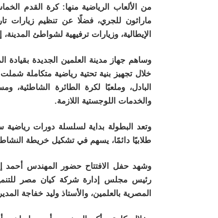
من الألعاب الرياضية منها: كرة القدم الخماس
ماراثون للجري، فضلًا عن تنظيم زيارات تار
الإيطالية، وزيارات ترفيهية لشواطئ المدينة
وساهم جهاز مدينة العلمين الجديدة بقيادة ا
خلال تجهيز بنية تحتية رياضية متكاملة شملت
البادل، وملعبًا لكرة الطائرة الشاطئية، وم
والخدمات اللوجستية اللازمة.
وتعد البطولة بداية لسلسلة دورات رياضية سنو
طلابيًا دائمًا، يسهم في تشكيل خريطة النشا
وشهد حفل الافتتاح حضور المهندس أحمد إبرا
رئيس مجلس إدارة شركة كيان مصر للتنمية ا
المصرية بالعلمين، والأستاذ وليد خفاجة المدير 