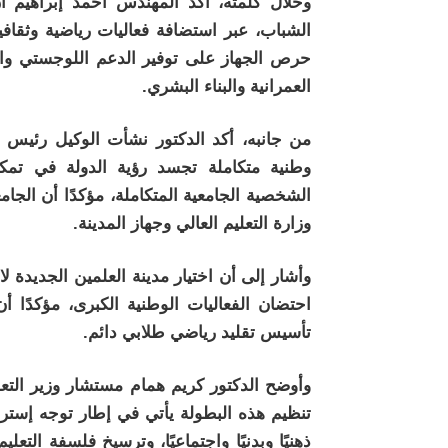
وخلال كلمته، أكد المهندس أحمد إبراهيم أ
الشباب، عبر استضافة فعاليات رياضية وثقافي
حرص الجهاز على توفير الدعم اللوجستي والفن
العمرانية والبناء البشري.
من جانبه، أكد الدكتور نشأت الوكيل رئيس ال
وطنية متكاملة تجسد رؤية الدولة في تمكي
الشخصية الجامعية المتكاملة، مؤكدًا أن الج
وزارة التعليم العالي وجهاز المدينة.
وأشار إلى أن اختيار مدينة العلمين الجديدة
احتضان الفعاليات الوطنية الكبرى، مؤكدًا أ
تأسيس تقليد رياضي طلابي دائم.
وأوضح الدكتور كريم همام مستشار وزير التعلي
تنظيم هذه البطولة يأتي في إطار توجه إستر
ذهنيًا وبدنيًا واجتماعيًا، وترسيخ فلسفة التع