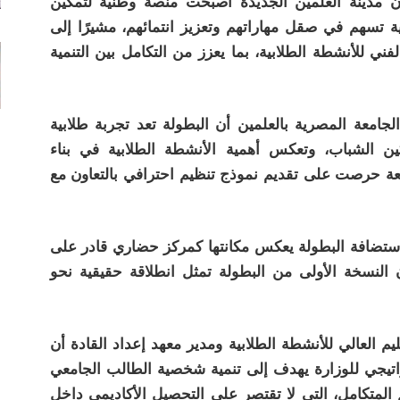
ن مدينة العلمين الجديدة أصبحت منصة وطنية لتمكين
ة تسهم في صقل مهاراتهم وتعزيز انتمائهم، مشيرًا إلى
ي للأنشطة الطلابية، بما يعزز من التكامل بين التنمية
جامعة المصرية بالعلمين أن البطولة تعد تجربة طلابية
ن الشباب، وتعكس أهمية الأنشطة الطلابية في بناء
امعة حرصت على تقديم نموذج تنظيم احترافي بالتعاون مع
 لاستضافة البطولة يعكس مكانتها كمركز حضاري قادر على
ن النسخة الأولى من البطولة تمثل انطلاقة حقيقية نحو
م العالي للأنشطة الطلابية ومدير معهد إعداد القادة أن
اتيجي للوزارة يهدف إلى تنمية شخصية الطالب الجامعي
ليم المتكامل، التي لا تقتصر على التحصيل الأكاديمي داخل