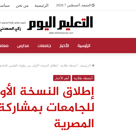
الرئيسية
من نحن
سياسة
الجمعة, أغسطس 7 2026
الرئيسية
الأخبار
جامعات
مدارس
معاه
الرئيسية
/
أنشطة طلابية
/
إطلاق النسخة الأولى من بطولة العلمين للجام
أنشطة طلابية
أهم الأخبار
إطلاق النسخة الأو
للجامعات بمشاركة
المصرية