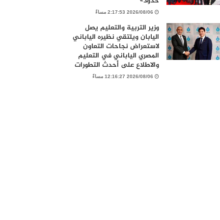
حدود»
2026/08/06 2:17:53 مساءً
وزير التربية والتعليم يصل
اليابان ويلتقي نظيره الياباني
لاستعراض نجاحات التعاون
المصري الياباني في التعليم
والاطلاع على أحدث التطورات
2026/08/06 12:16:27 مساءً