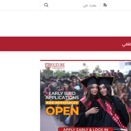
بحث
RSS
عن
علمي