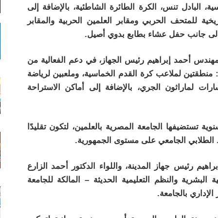
ية، البادل تنس، الكرة الطائرة الشاطئية، بالإضافة إلى
يخية للمتحف الحربي ومقابر العلمين الحربية والمقابر
، إلى جانب حفل عشاء بطابع بدوي أصيل.
لمهندس أحمد إبراهيم رئيس الجهاز، في دعم الفعالية من
: منطقتين لملاعب كرة القدم الخماسية، وملعبين لرياضة
سارات لماراثون الجري، بالإضافة إلى أماكن الاستراحة
ية تستضيفها الجامعة المصرية بالعلمين، لتكون تقليدًا
ط الطلابي الجامعي على مستوى الجمهورية.
هيم رئيس جهاز المدينة، واللواء الدكتور أحمد الزارع
لبشرية والنظم التعليمية الحديثة – المالكة للجامعة
الإداري بالجامعة.