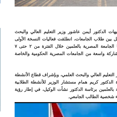
هات الدكتور أيمن عاشور وزير التعليم العالي والبحث
عل بين طلاب الجامعات، انطلقت فعاليات النسخة الأولى
من بطولة العلمين للجامعات، والتي تنظمها الجامعة المصرية بالعلمين خلال الفترة من ٢ حتى ٧
ديدة، بمشاركة واسعة من الجامعات المصرية الحكومية والخاصة
ر التعليم العالي والبحث العلمي، وبإشراف قطاع الأنشطة
دة الدكتور كريم همام مستشار الوزير للأنشطة الطلابية
ة بالعلمين برئاسة الدكتور نشأت الوكيل، في إطار رؤية
اء شخصية الطالب الجامعي.