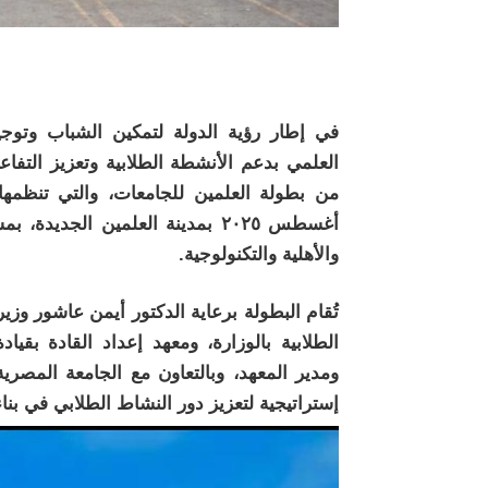
في إطار رؤية الدولة لتمكين الشباب وتوجي
العلمي بدعم الأنشطة الطلابية وتعزيز التفا
أغسطس ٢٠٢٥ بمدينة العلمين الج
والأهلية والتكنولوجية.
تُقام البطولة برعاية الدكتور أيمن عاشور وزي
الطلابية بالوزارة، ومعهد إعداد القادة بقيا
ومدير المعهد، وبالتعاون مع الجامعة المصري
إستراتيجية لتعزيز دور النشاط الطلابي في بن