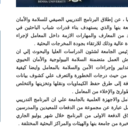
 ، عن إطلاق البرنامج التدريبي الصيفي للسلامة والأمان
عة بنها والذي يستهدف بناء قدرات شباب الباحثين في
يد من المعارف والمهارات الازمة داخل المعامل لإجراء
 عالية وذلك للارتقاء بجودة المخرجات البحثية .
ئيس الجامعة لشئون الدراسات العليا والبحوث إلي ان
العمل متضمنة السلامة البيولوجية والأمان الحيوي
ابير وإجراءات الأمن والسلامة بالمعامل وايضا كيفية
وعها من حيث درجات الخطورة والتعرف علي كشوف بيانات
ضافة إلى طرق حفظ الكيماويات ونقلها وتخزينها والتخلص
وارئ والإخلاء من المعامل .
 والاجهزة العلمية بالجامعة علي ان البرنامج التدريبي
امل عبارة عن مجموعة من الدفعات للمعيدين والمدرسين
 الدفعة الاولى من البرنامج خلال شهر يوليو الجاري
من جامعة بنها والهيئات والمراكز البحثية المختلفة .