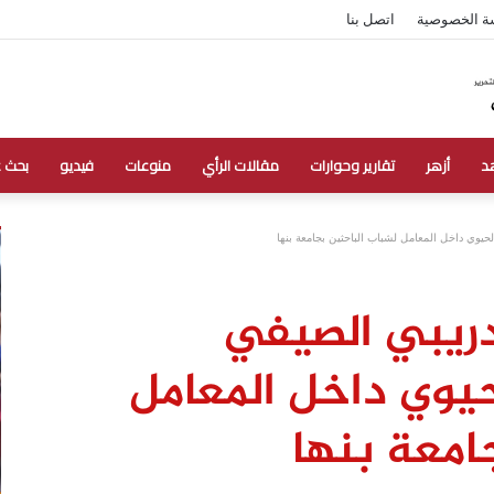
ة الخصوصية
اتصل بنا
د
أزهر
تقارير وحوارات
مقالات الرأي
منوعات
فيديو
بحث 
لحيوي داخل المعامل لشباب الباحثين بجامعة بنها
تدريبي الصيفي
لحيوي داخل المعامل
امعة بنها