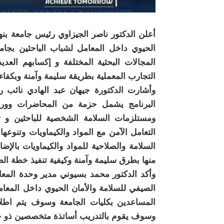
أعلن الدكتور ناصر الجيزاوي رئيس جامعة بنها
الحيوي داخل المعامل لشباب الباحثين بجام
المجالات البحثية المختلفة و إكسابهم العد
التجارب المعملية بطريقة سليمة وآمنة وبكفاءة
وأشارت الدكتورة جيهان عبد الهادي نائب ر
البرنامج يشمل حزمة من المحاضرات وورش 
ومستلزمات السلامة الشخصية للباحثين و تد
التعامل الآمن مع المواد والكيماويات وتن
السلامة والصلاحية للمواد والكيماويات بالإ
منها بطرق سليمة وآمنة وكيفية تنفيذ خطة الط
وأكد الدكتور محمد بسيوني مدير وحدة المعامل
الصيفي للسلامة والأمان الحيوي داخل المع
المساعدين بكليات الجامعة وسوف يتم اطلاق
وسوف يقوم بالتدريب أساتذة متخصصين ذو خبرة 