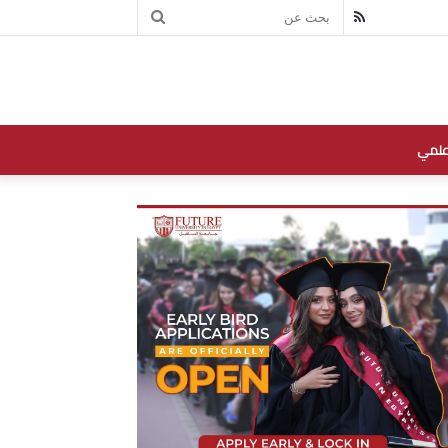
بحث
RSS
عن
علمي