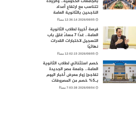
بالجامعات الحكومية.. والزيادة
تتناسب مع ارتفاع أعداد
الناجحين بالثانوية العامة
2026/08/05 12:36:14 مساءً
فرصة أخيرة لطلاب الثانوية
العامة.. غدًا 7 مساءً غلق باب
التسجيل لاختبارات القدرات
نهائيًا
2026/08/05 12:02:15 مساءً
خصم استثنائي لطلاب الثانوية
العامة.. جامعة مصر الجديدة
تفاجئ زوار معرض أخبار اليوم
بـ5% خصم من المصروفات
2026/08/04 7:03:38 مساءً