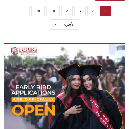
...
20
10
»
3
2
1
الأخيرة