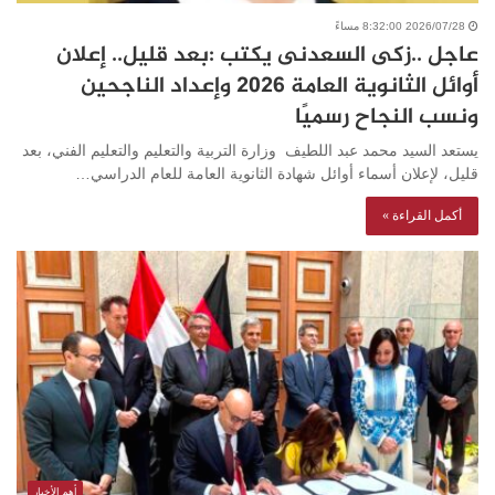
2026/07/28 8:32:00 مساءً
عاجل ..زكى السعدنى يكتب :بعد قليل.. إعلان
أوائل الثانوية العامة 2026 وإعداد الناجحين
ونسب النجاح رسميًا
يستعد السيد محمد عبد اللطيف وزارة التربية والتعليم والتعليم الفني، بعد
قليل، لإعلان أسماء أوائل شهادة الثانوية العامة للعام الدراسي…
أكمل القراءة »
أهم الأخبار