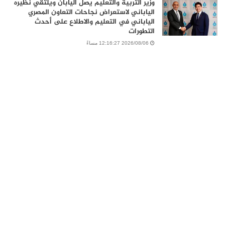
وزير التربية والتعليم يصل اليابان ويلتقي نظيره
الياباني لاستعراض نجاحات التعاون المصري
الياباني في التعليم والاطلاع على أحدث
التطورات
2026/08/06 12:16:27 مساءً