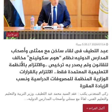
أهم الأخبار
2026/07/14 5:35:17 مساءً
عبد اللطيف فى لقاء ساخن مع ممثلى وأصحاب
المدارس الدوليه:نظام “هوم سكولينج” مخالف
للقانون ولم يصدر به ترخيص ..والالتزام بالأنظمة
التعليمية المعتمدة فقط.. الالتزام بالقرارات
الوزارية المنظمة للمصروفات الدراسية ونسب
الزيادة المقررة
زكى السعدنى يكتب : عقد السيد محمد عبد اللطيف، وزير التربية والتعليم
والتعليم الفني، لقاءً مع ممثلي وأصحاب المدارس الدولية،…
أكمل القراءة »