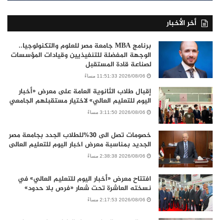
أخر الأخبار
برنامج MBA جامعة مصر للعلوم والتكنولوجيا..
الوجهة المفضلة للتنفيذيين وقيادات المؤسسات
لصناعة قادة المستقبل
2026/08/06 11:51:33 مساءً
إقبال طلاب الثانوية العامة على معرض «أخبار
اليوم للتعليم العالي» لاختيار مستقبلهم الجامعي
2026/08/06 3:11:50 مساءً
خصومات تصل الى 30%للطلاب الجدد بجامعة مصر
الجديد بمناسبة معرض اخبار اليوم للتعليم العالى
2026/08/06 2:38:38 مساءً
افتتاح معرض «أخبار اليوم للتعليم العالي» في
نسخته العاشرة تحت شعار «فرص بلا حدود»
2026/08/06 2:17:53 مساءً