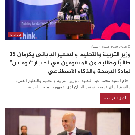
أهم الأخبار
2026/07/18 4:45:13 مساءً
وزير التربية والتعليم والسفير اليابانى يكرمان 35
طالبًا وطالبة من المتفوقين في اختبار “توفاس”
لمادة البرمجة والذكاء الاصطناعي
قام السيد محمد عبد اللطيف، وزير التربية والتعليم والتعليم الفني،
والسيد إيواي فوميو، سفير اليابان لدى جمهورية مصر العربية،…
أكمل القراءة »