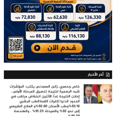
أخر الأخبار
خاص وحصري..زكى السعدنى يكتب: المؤشرات
شبه الرسمية لنتيجة تنسيق المرحلة الأولى..
إعلان النتيجة غدًا الاثنين انخفاض مرتقب في
الحدود الدنيا لكليات القمةالطب البشري
93.10%وطب الأسنان 92.60%و العلاج الطبيعي
إلى نحو 92% والصيدلة 91.25% . والهندسة