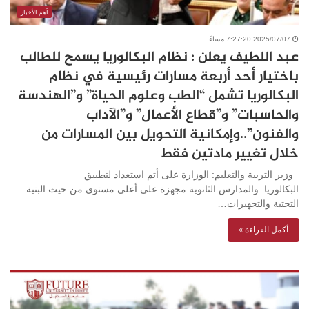
أهم الأخبار
2025/07/07 7:27:20 مساءً
عبد اللطيف يعلن : نظام البكالوريا يسمح للطالب
باختيار أحد أربعة مسارات رئيسية في نظام
البكالوريا تشمل “الطب وعلوم الحياة” و”الهندسة
والحاسبات” و”قطاع الأعمال” و”الآداب
والفنون”..وإمكانية التحويل بين المسارات من
خلال تغيير مادتين فقط
وزير التربية والتعليم: الوزارة على أتم استعداد لتطبيق
البكالوريا..والمدارس الثانوية مجهزة على أعلى مستوى من حيث البنية
التحتية والتجهيزات…
أكمل القراءة »