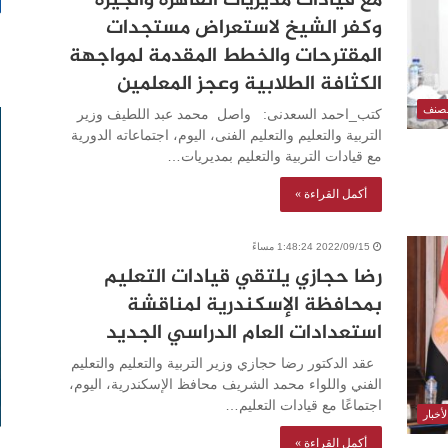
مع قيادات مديريات القاهرة والجيزة
وكفر الشيخ لاستعراض مستجدات
المقترحات والخطط المقدمة لمواجهة
الكثافة الطلابية وعجز المعلمين
مصنف
كتب_احمد السعدنى: واصل محمد عبد اللطيف وزير
التربية والتعليم والتعليم الفنى، اليوم، اجتماعاته الدورية
مع قيادات التربية والتعليم بمديريات…
أكمل القراءة »
2022/09/15 1:48:24 مساءً
رضا حجازي يلتقي قيادات التعليم
بمحافظة الإسكندرية لمناقشة
استعدادات العام الدراسي الجديد
عقد الدكتور رضا حجازي وزير التربية والتعليم والتعليم
الفني واللواء محمد الشريف محافظ الإسكندرية، اليوم،
اجتماعًا مع قيادات التعليم…
أخبار
أكمل القراءة »