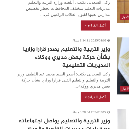
زكى السعدنى يكتب : أبلغت وزارة التربيه والتعليم
مديريات التعليم بمختلف المحافظات بحظر تخصيص
مدارس بعينها لقبول الطلاب الراغبين فى…
أخبار
أكمل القراءة »
2025/08/07 7:34:31 مساءً
وزير التربية والتعليم يصدر قرارا وزاريا
بشأن حركة بعض مديري ووكلاء
المديريات التعليمية
زكى السعدنى يكتب: أصدر السيد محمد عبد اللطيف وزير
التربية والتعليم والتعليم الفني قرارا وزاريا بشأن حركة
بعض مديري ووكلاء…
أخبار
أكمل القراءة »
2024/07/29 6:28:54 مساءً
وزير التربية والتعليم يواصل اجتماعاته