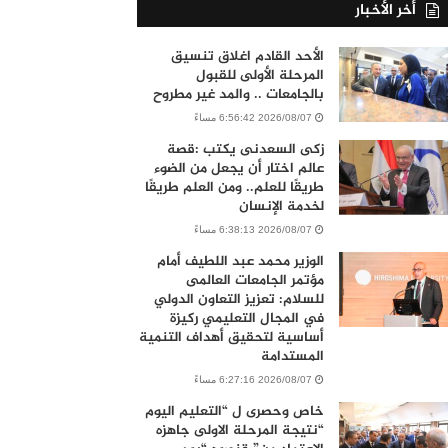
أخر الأخبار
الأحد القادم اغلاق تنسيق
المرحلة الأولى للقبول
بالجامعات .. والمد غير مطروح
2026/08/07 6:56:42 مساءً
زكى السعدنى يكتب :قصة
عالم اختار أن يجعل من الضوء
طريقًا للعلم.. ومن العلم طريقًا
لخدمة الإنسان
2026/08/07 6:38:13 مساءً
الوزير محمد عبد اللطيف أمام
مؤتمر الجامعات العالمى
للسلام: تعزيز التعاون الدولي
في المجال التعليمي ركيزة
أساسية لتحقيق أهداف التنمية
المستدامة
2026/08/07 6:27:16 مساءً
خاص وحصرى ل “التعليم اليوم
“نتيجة المرحلة الاولى جاهزه