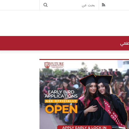
بحث
RSS
عن
علمي