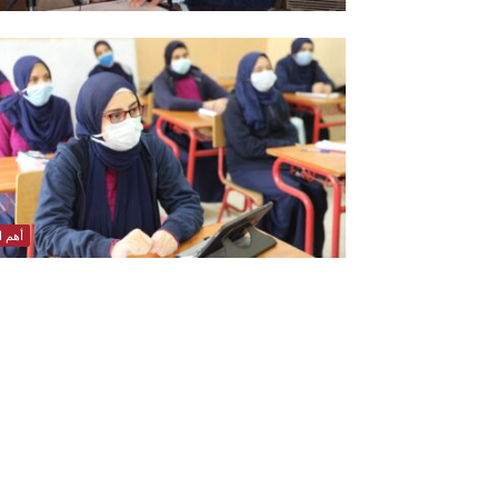
أهم ال