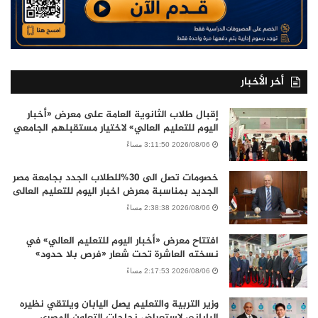
أخر الأخبار
إقبال طلاب الثانوية العامة على معرض «أخبار
اليوم للتعليم العالي» لاختيار مستقبلهم الجامعي
2026/08/06 3:11:50 مساءً
خصومات تصل الى 30%للطلاب الجدد بجامعة مصر
الجديد بمناسبة معرض اخبار اليوم للتعليم العالى
2026/08/06 2:38:38 مساءً
افتتاح معرض «أخبار اليوم للتعليم العالي» في
نسخته العاشرة تحت شعار «فرص بلا حدود»
2026/08/06 2:17:53 مساءً
وزير التربية والتعليم يصل اليابان ويلتقي نظيره
الياباني لاستعراض نجاحات التعاون المصري