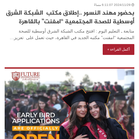
2024/11/29 6:11:07 مساءً
بحضور مهند النسور ..إطلاق مكتب الشبكة الشرق
أوسطية للصحة المجتمعية “امفنت” بالقاهرة
متابعة ـ التعليم اليوم : افتتح مكتب الشبكة الشرق أوسطية للصحة
المجتمعية “امفنت” مكتبه الجديد في القاهرة، حيث تعمل على تعزيز…
أكمل القراءة »