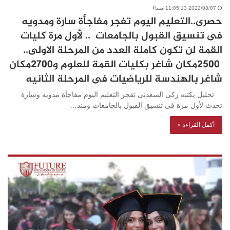
2022/08/07 11:05:13 مساءً
حصرى..التعليم اليوم تفجر مفاجأة سارة ومدويه
فى تنسيق القبول بالجامعات .. لأول مرة كليات
القمة لن تكون كاملة العدد من المرحلة الاولى..
2500مكان شاغر بكليات القمة للعلوم و2700مكان
شاغر بالهندسة للرياضيات فى المرحلة الثانيه
تحليل يكتبه زكى السعدنى تفجر التعليم اليوم مفاجأة مدويه وسارة
تحدث لأول مرة فى تنسيق القبول بالجامعات ومنذ…
أكمل القراءة »