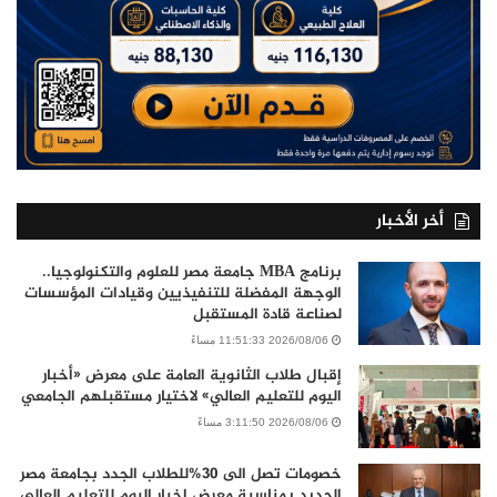
أخر الأخبار
برنامج MBA جامعة مصر للعلوم والتكنولوجيا..
الوجهة المفضلة للتنفيذيين وقيادات المؤسسات
لصناعة قادة المستقبل
2026/08/06 11:51:33 مساءً
إقبال طلاب الثانوية العامة على معرض «أخبار
اليوم للتعليم العالي» لاختيار مستقبلهم الجامعي
2026/08/06 3:11:50 مساءً
خصومات تصل الى 30%للطلاب الجدد بجامعة مصر
الجديد بمناسبة معرض اخبار اليوم للتعليم العالى