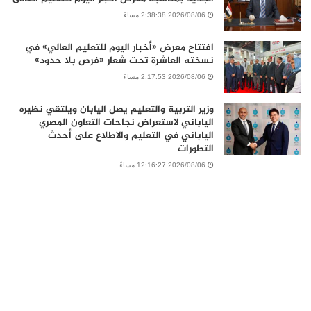
2026/08/06 2:38:38 مساءً
افتتاح معرض «أخبار اليوم للتعليم العالي» في
نسخته العاشرة تحت شعار «فرص بلا حدود»
2026/08/06 2:17:53 مساءً
وزير التربية والتعليم يصل اليابان ويلتقي نظيره
الياباني لاستعراض نجاحات التعاون المصري
الياباني في التعليم والاطلاع على أحدث
التطورات
2026/08/06 12:16:27 مساءً