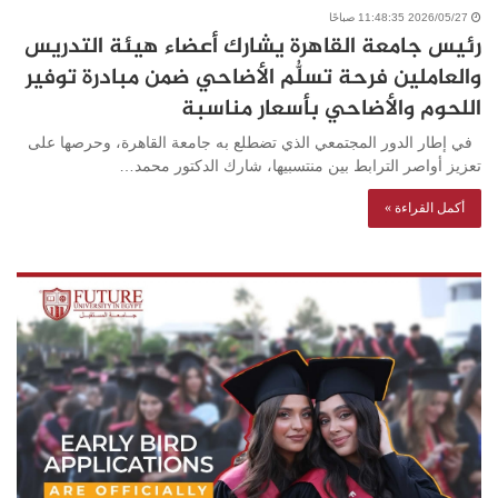
2026/05/27 11:48:35 صباحًا
رئيس جامعة القاهرة يشارك أعضاء هيئة التدريس
والعاملين فرحة تسلُّم الأضاحي ضمن مبادرة توفير
اللحوم والأضاحي بأسعار مناسبة
في إطار الدور المجتمعي الذي تضطلع به جامعة القاهرة، وحرصها على
تعزيز أواصر الترابط بين منتسبيها، شارك الدكتور محمد…
أكمل القراءة »