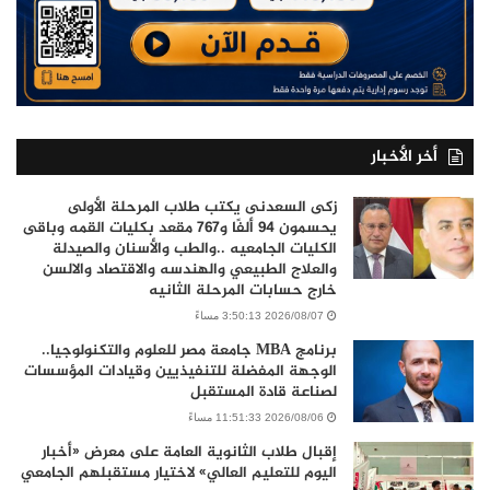
أخر الأخبار
زكى السعدنى يكتب طلاب المرحلة الأولى
يحسمون 94 ألفًا و767 مقعد بكليات القمه وباقى
الكليات الجامعيه ..والطب والأسنان والصيدلة
والعلاج الطبيعي والهندسه والاقتصاد والالسن
خارج حسابات المرحلة الثانيه
2026/08/07 3:50:13 مساءً
برنامج MBA جامعة مصر للعلوم والتكنولوجيا..
الوجهة المفضلة للتنفيذيين وقيادات المؤسسات
لصناعة قادة المستقبل
2026/08/06 11:51:33 مساءً
إقبال طلاب الثانوية العامة على معرض «أخبار
اليوم للتعليم العالي» لاختيار مستقبلهم الجامعي